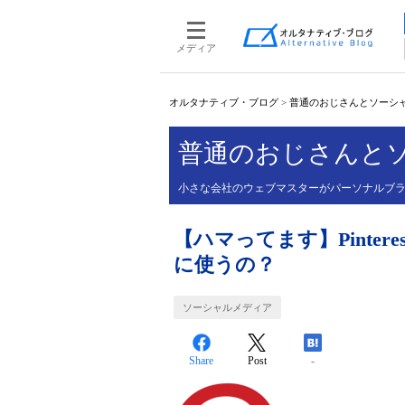
メディア
オルタナティブ・ブログ
>
普通のおじさんとソーシ
普通のおじさんと
小さな会社のウェブマスターがパーソナルブ
【ハマってます】Pinte
に使うの？
ソーシャルメディア
Share
Post
-