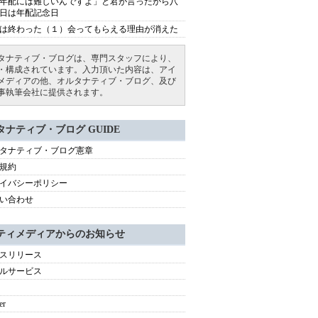
年配には難しいんですよ」と君が言ったから八
日は年配記念日
は終わった（１）会ってもらえる理由が消えた
タナティブ・ブログは、専門スタッフにより、
・構成されています。入力頂いた内容は、アイ
メディアの他、オルタナティブ・ブログ、及び
事執筆会社に提供されます。
タナティブ・ブログ GUIDE
タナティブ・ブログ憲章
規約
イバシーポリシー
い合わせ
ティメディアからのお知らせ
スリリース
ルサービス
er