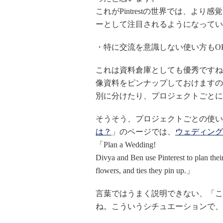
これがPintrestの世界では、よ
ーとして注目されるようになってい
・特に交流を意識しない使い方もO
これは資料倉庫としても優秀ですね
像資料をピンナップしておけますの
別に分けたり、プロジェクトごとに
そうそう、プロジェクトごとの使い
は？
」のページでは、
ウェディング
「Plan a Wedding!
Divya and Ben use Pinterest to plan the
flowers, and ties they pin up.」
言葉ではうまく説明できない、「こ
ね。こういうシチュエーションで、