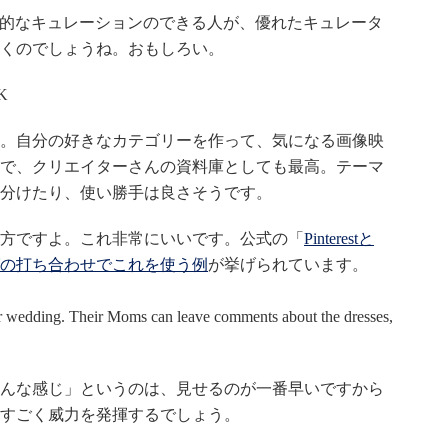
り感覚的なキュレーションのできる人が、優れたキュレータ
くのでしょうね。おもしろい。
K
。自分の好きなカテゴリーを作って、気になる画像映
で、クリエイターさんの資料庫としても最高。テーマ
分けたり、使い勝手は良さそうです。
方ですよ。これ非常にいいです。公式の「
Pinterestと
の打ち合わせでこれを使う例
が挙げられています。
ir wedding. Their Moms can leave comments about the dresses,
んな感じ」というのは、見せるのが一番早いですから
すごく威力を発揮するでしょう。