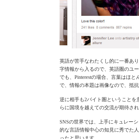
英語が苦手なわたくし的に一番あり
字情報から入るので、英語圏のユー
でも、Pinterestの場合、言葉
で、情報の本題は画像なので、抵抗な
逆に相手も2バイト圏ということを
らに国境を越えての交流が期待され
SNSの世界では、上手にキュレー
的な言語情報中心の知見に秀でた人
ったと思います。