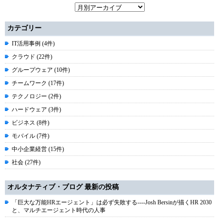
カテゴリー
IT活用事例 (4件)
クラウド (22件)
グループウェア (10件)
チームワーク (17件)
テクノロジー (2件)
ハードウェア (3件)
ビジネス (8件)
モバイル (7件)
中小企業経営 (15件)
社会 (27件)
オルタナティブ・ブログ 最新の投稿
「巨大な万能HRエージェント」は必ず失敗する----Josh Bersinが描くHR 2030
と、マルチエージェント時代の人事