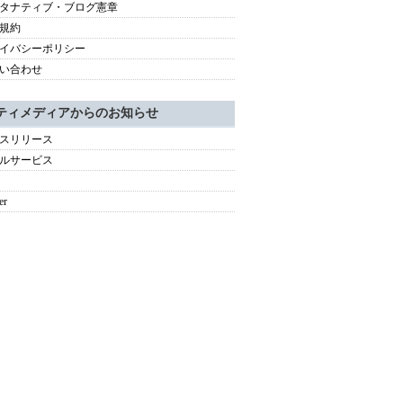
タナティブ・ブログ憲章
規約
イバシーポリシー
い合わせ
ティメディアからのお知らせ
スリリース
ルサービス
er