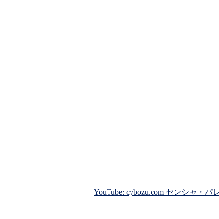
YouTube: cybozu.com セン