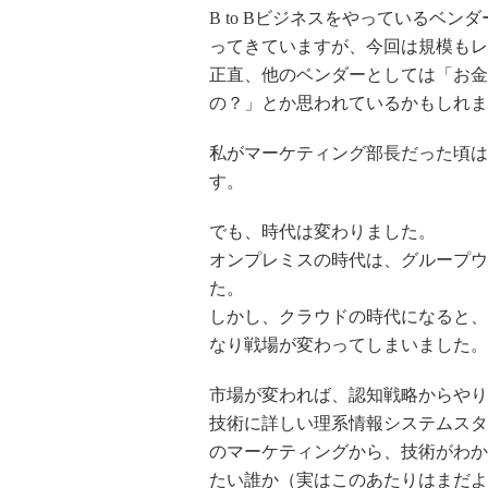
B to Bビジネスをやっているベ
ってきていますが、今回は規模もレ
正直、他のベンダーとしては「お金
の？」とか思われているかもしれま
私がマーケティング部長だった頃は
す。
でも、時代は変わりました。
オンプレミスの時代は、グループウエ
た。
しかし、クラウドの時代になると、
なり戦場が変わってしまいました。
市場が変われば、認知戦略からやり
技術に詳しい理系情報システムスタ
のマーケティングから、技術がわか
たい誰か（実はこのあたりはまだよ