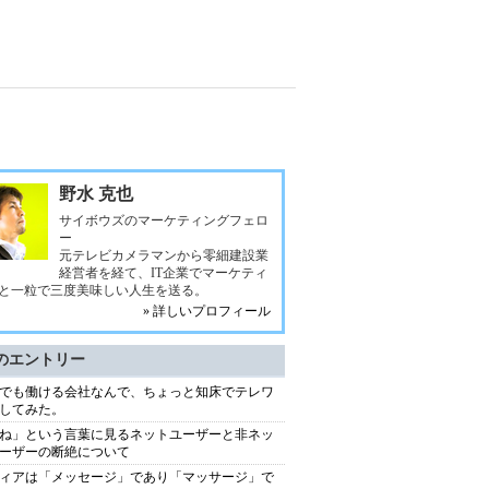
野水 克也
サイボウズのマーケティングフェロ
ー
元テレビカメラマンから零細建設業
経営者を経て、IT企業でマーケティ
と一粒で三度美味しい人生を送る。
» 詳しいプロフィール
のエントリー
でも働ける会社なんで、ちょっと知床でテレワ
してみた。
ね」という言葉に見るネットユーザーと非ネッ
ーザーの断絶について
ィアは「メッセージ」であり「マッサージ」で