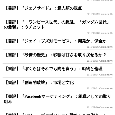
2011/06/10
Comment(0)
【書評】『ジェノサイド』：超人類の視点
2011/06/09
Comment(0)
【書評】『「ワンピース世代」の反乱、「ガンダム世代」
の憂鬱』：ウチとソト
2011/06/08
Comment(0)
【書評】『ジェイコブズ対モーゼス』：開発か、保全か
2011/06/06
Comment(0)
【書評】『砂糖の歴史』：砂糖は甘さを取り戻せるか？
2011/06/05
Comment(0)
【書評】『ぼくらはそれでも肉を食う』：動物と倫理
2011/06/04
Comment(0)
【書評】『創造的破壊』：市場と文化
2011/06/01
Comment(0)
【書評】『Facebookマーケティング』：組織としての取り
組み
2011/05/30
Comment(0)