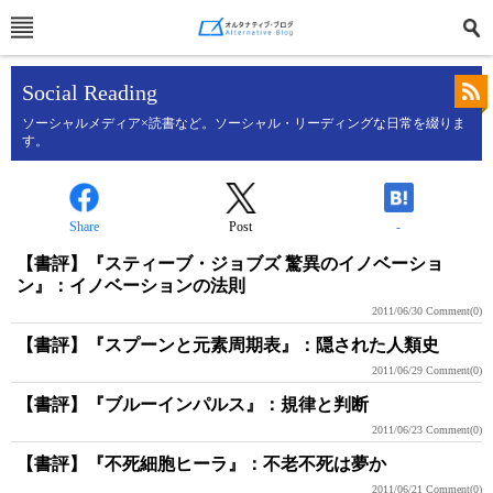
Social Reading
ソーシャルメディア×読書など。ソーシャル・リーディングな日常を綴りま
す。
Share
Post
-
【書評】『スティーブ・ジョブズ 驚異のイノベーショ
ン』：イノベーションの法則
2011/06/30
Comment(0)
【書評】『スプーンと元素周期表』：隠された人類史
2011/06/29
Comment(0)
【書評】『ブルーインパルス』：規律と判断
2011/06/23
Comment(0)
【書評】『不死細胞ヒーラ』：不老不死は夢か
2011/06/21
Comment(0)