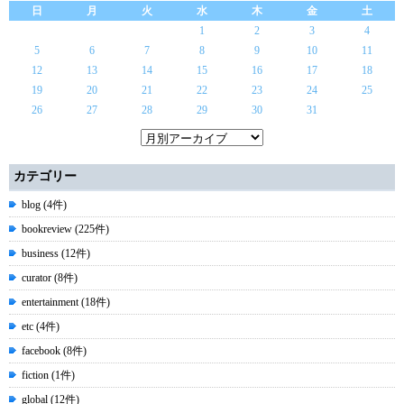
日
月
火
水
木
金
土
1
2
3
4
5
6
7
8
9
10
11
12
13
14
15
16
17
18
19
20
21
22
23
24
25
26
27
28
29
30
31
カテゴリー
blog (4件)
bookreview (225件)
business (12件)
curator (8件)
entertainment (18件)
etc (4件)
facebook (8件)
fiction (1件)
global (12件)