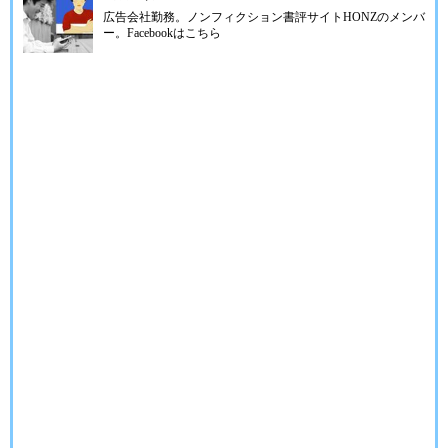
広告会社勤務。ノンフィクション書評サイトHONZのメンバ
ー。Facebookは
こちら