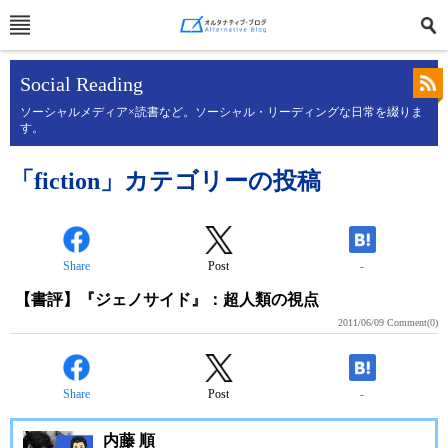
Social Reading
ソーシャルメディア×読書など。ソーシャル・リーディングな日常を綴りま
す。
「fiction」カテゴリーの投稿
Share
Post
-
【書評】『ジェノサイド』：超人類の視点
2011/06/09
Comment(0)
Share
Post
-
内藤 順