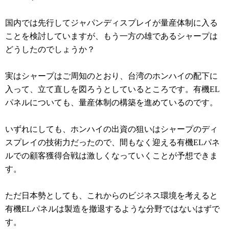
国内では先行してジャパンディスプレイが量産体制に入る
ことを検討していますが、もう一方の雄であるシャープは
どうしたのでしょうか？
実はシャープはご周知のとおり、台湾のホンハイの配下に
入って、立て直しを図ろうとしているところです。有機EL
パネルについても、量産体制の構築を進めているのです。
いずれにしても、ホンハイの出資の狙いはシャープのディ
スプレイの技術力だったので、間もなく迎える有機ELパネ
ルでの顧客獲得合戦は激しくなっていくことが予想できま
す。
ただ日本勢としても、これからのビジネス環境を考えると
有機ELパネルは製造を撤退するような分野ではないはずで
す。