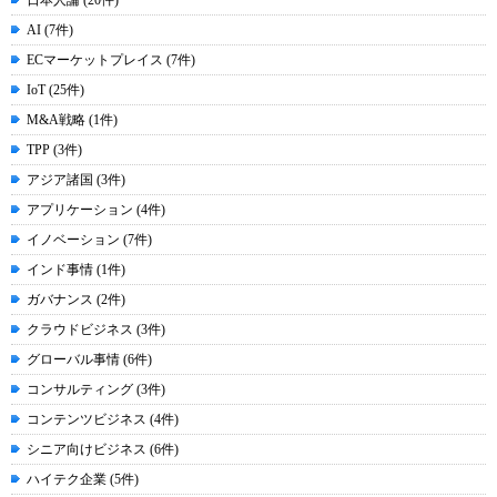
日本人論 (20件)
AI (7件)
ECマーケットプレイス (7件)
IoT (25件)
M&A戦略 (1件)
TPP (3件)
アジア諸国 (3件)
アプリケーション (4件)
イノベーション (7件)
インド事情 (1件)
ガバナンス (2件)
クラウドビジネス (3件)
グローバル事情 (6件)
コンサルティング (3件)
コンテンツビジネス (4件)
シニア向けビジネス (6件)
ハイテク企業 (5件)