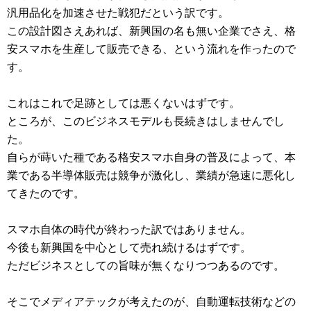
汎用品化を加速させた戦犯だという訳です。
この設計図さえあれば、新興国の名も無い企業でさえ、格
安スマホを生産して販売できる、という流れを作ったので
す。
これはこれで足跡としては悪くないはずです。
ところが、このビジネスモデルも長続きはしませんでし
た。
自らが蒔いた種である格安スマホ自身の普及によって、本
業である半導体販売は競争が激化し、業績が急速に悪化し
てきたのです。
スマホ自体の時代が終わった訳ではありません。
今後も新興国を中心として売れ続けるはずです。
ただビジネスとしての旨味が無くなりつつあるのです。
そこでメディアテックが考えたのが、自動運転技術などの