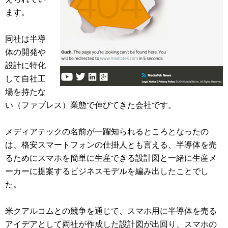
ます。
同社は半導
体の開発や
設計に特化
して自社工
場を持たな
い（ファブレス）業態で伸びてきた会社です。
メディアテックの名前が一躍知られるところとなったの
は、格安スマートフォンの仕掛人とも言える、半導体を売
るためにスマホを簡単に生産できる設計図と一緒に生産メ
ーカーに提案するビジネスモデルを編み出したことでし
た。
米クアルコムとの競争を通じて、スマホ用に半導体を売る
アイデアとして両社が作成した設計図が出回り、スマホの