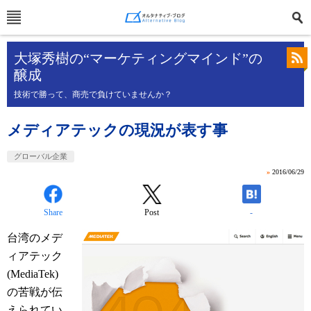
大塚秀樹の“マーケティングマインド”の
醸成
技術で勝って、商売で負けていませんか？
メディアテックの現況が表す事
グローバル企業
»
2016/06/29
Share
Post
-
台湾のメデ
ィアテック
(MediaTek)
の苦戦が伝
えられてい