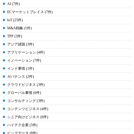
AI (7件)
ECマーケットプレイス (7件)
IoT (25件)
M&A戦略 (1件)
TPP (3件)
アジア諸国 (3件)
アプリケーション (4件)
イノベーション (7件)
インド事情 (1件)
ガバナンス (2件)
クラウドビジネス (3件)
グローバル事情 (6件)
コンサルティング (3件)
コンテンツビジネス (4件)
シニア向けビジネス (6件)
ハイテク企業 (5件)
ビッグデータ (8件)