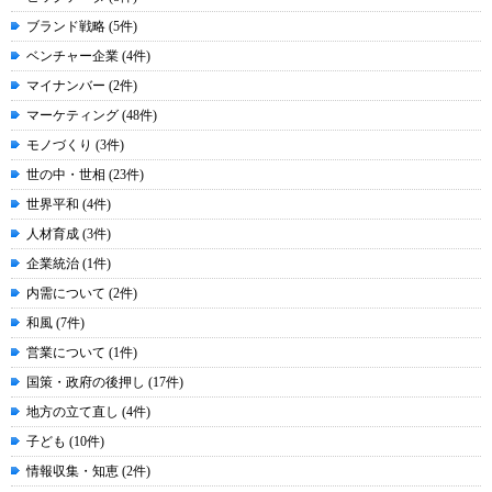
ブランド戦略 (5件)
ベンチャー企業 (4件)
マイナンバー (2件)
マーケティング (48件)
モノづくり (3件)
世の中・世相 (23件)
世界平和 (4件)
人材育成 (3件)
企業統治 (1件)
内需について (2件)
和風 (7件)
営業について (1件)
国策・政府の後押し (17件)
地方の立て直し (4件)
子ども (10件)
情報収集・知恵 (2件)