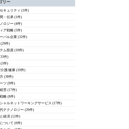
ゴリー
セキュリティ (1件)
間・伝承 (1件)
ノロジー (4件)
ィア戦略 (5件)
ーバル企業 (32件)
(29件)
テム投資 (10件)
(33件)
(3件)
介護/健康 (10件)
 (38件)
ーツ (9件)
営 (17件)
戦略 (8件)
シャルネットワーキングサービス (17件)
代テクノロジー (26件)
と経済 (12件)
について (6件)