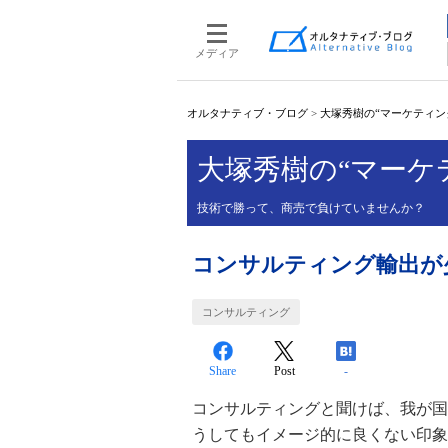
メディア
オルタナティブ・ブログ
>
大塚秀樹の“マーケティン
大塚秀樹の“マーケ
技術で勝って、商売で負けていませんか？
コンサルティング輸出が
コンサルティング
Share
Post
-
コンサルティングと聞けば、我が国
うしてもイメージ的に良くない印象