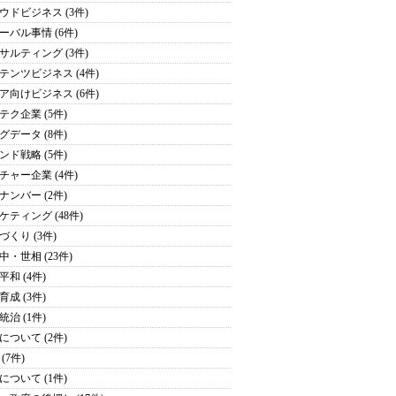
ウドビジネス (3件)
ーバル事情 (6件)
サルティング (3件)
テンツビジネス (4件)
ア向けビジネス (6件)
テク企業 (5件)
グデータ (8件)
ンド戦略 (5件)
チャー企業 (4件)
ナンバー (2件)
ケティング (48件)
づくり (3件)
中・世相 (23件)
平和 (4件)
育成 (3件)
統治 (1件)
について (2件)
(7件)
について (1件)