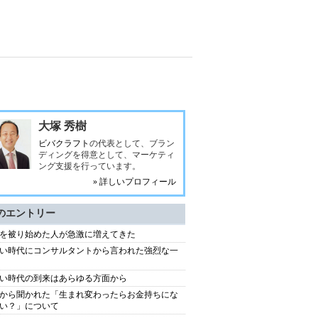
大塚 秀樹
ビバクラフト
の代表として、ブラン
ディングを得意として、マーケティ
ング支援を行っています。
» 詳しいプロフィール
のエントリー
を被り始めた人が急激に増えてきた
い時代にコンサルタントから言われた強烈な一
い時代の到来はあらゆる方面から
から聞かれた「生まれ変わったらお金持ちにな
い？」について