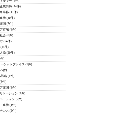
ネルギー (3件)
企業情勢 (44件)
車業界 (11件)
情 (10件)
諸国 (7件)
ア市場 (8件)
社会 (8件)
 (54件)
(14件)
論 (20件)
7件)
マーケットプレイス (7件)
(25件)
戦略 (1件)
(3件)
ア諸国 (3件)
リケーション (4件)
ベーション (7件)
ド事情 (1件)
ナンス (2件)