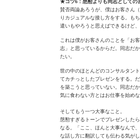
★コツ6：慇懃よりも同志としての
賛否両論あろうが、僕はお客さん（
りカジュアルな接し方をする。もち
遣いもやろうと思えばできるけど、
これは僕がお客さんのことを「お客
志」と思っているからだ。同志だか
たい。
世の中のほとんどのコンサルタント
てカチっとしたプレゼンをする。だ
を築こうと思っていない。同志だか
気に食わない方とはお仕事を始めな
そしてもう一つ大事なこと。
慇懃すぎるトーンでプレゼンしたら
なる。「ここ、ほんと大事なんで、
な話し方に翻訳しても伝わる気がし