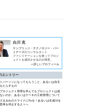
白川 克
ケンブリッジ・テクノロジー・パー
トナーズ
のコンサルタント
ファシリテーションを使ってプロジ
ェクトを成功させるのが得意。
» 詳しいプロフィール
のエントリー
トパーソンになってもらうこと、あるいは自主
もたらすもの
プロジェクト管理を学んでもプロジェクトは成
ないのか、あるいはケーキの工程管理について
ズまみれのスライドにNoを！あるいは生成AIを
思考を停止する人々へ