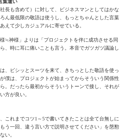
言葉遣い
社長も含めて）に対して、ビジネスマンとしてはかな
ろん最低限の敬語は使うし、もっとちゃんとした言葉
あえて少しカジュアルに寄せている。
様≒神様」よりは「プロジェクトを伴に成功させる同
ら、時に耳に痛いことも言う。本音でガツガツ議論し
は、ビシッとスーツを来て、きちっとした敬語を使っ
が僕は、プロジェクトが始まってからそういう関係性
ら。だったら最初からそういうトーンで接し、それが
い方が良い。
、これまでコツ1～5で書いてきたことは全て台無しに
もう一回、違う言い方で説明させてください」を慇懃
ない。