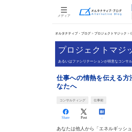
メディア
オルタナティブ・ブログ
>
プロジェクトマジック
>
プロジェクトマジ
あるいはファシリテーションが得意なコンサ
仕事への情熱を伝える方
なたへ
コンサルティング
仕事術
Share
Post
-
あなたは他人から「エネルギッシュ