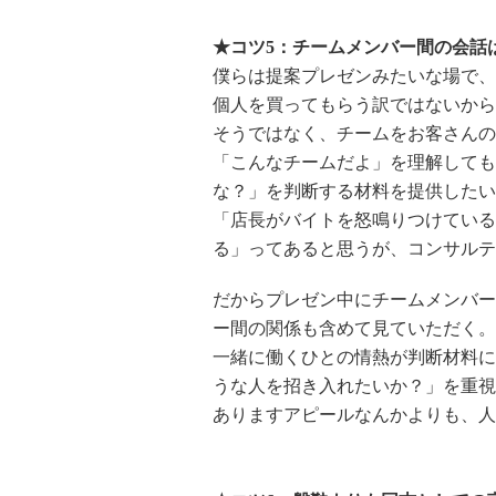
★コツ5：チームメンバー間の会話
僕らは提案プレゼンみたいな場で、
個人を買ってもらう訳ではないから
そうではなく、チームをお客さんの
「こんなチームだよ」を理解しても
な？」を判断する材料を提供したい
「店長がバイトを怒鳴りつけている
る」ってあると思うが、コンサルテ
だからプレゼン中にチームメンバー
ー間の関係も含めて見ていただく。
一緒に働くひとの情熱が判断材料に
うな人を招き入れたいか？」を重視
ありますアピールなんかよりも、人