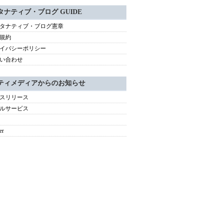
タナティブ・ブログ GUIDE
タナティブ・ブログ憲章
規約
イバシーポリシー
い合わせ
ティメディアからのお知らせ
スリリース
ルサービス
er