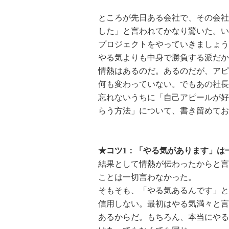
ところが先日ある会社で、その会社
した」と言われてかなり驚いた。い
プロジェクトをやっていきましょう
やる気よりも中身で勝負する派だか
情熱はあるのだ。あるのだが、アピ
何も変わっていない。でもあの社長
忘れないうちに「自己アピールが好
らう方法」について、書き留めてお
★コツ1：「やる気があります」は
結果として情熱が伝わったからと言
ことは一切言わなかった。
そもそも、「やる気あるんです」と
信用しない。最初はやる気満々と言
あるからだ。もちろん、本当にやる