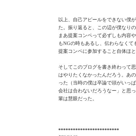
以上、自己アピールをできない僕が
た。振り返ると、この辺が僕なりの
まあ提案コンペって必ずしも内容や
もNGの時もあるし、伝わらなくて
提案コンペに参加すること自体ほと
そしてこのブログを書き終わって思
はやりたくなかったんだろう。あの
った（当時の僕は卒論で頭がいっぱ
会社は合わないだろうなー」と思っ
輩は慧眼だった。
*************************