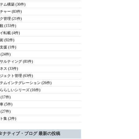
テム構築 (30件)
チャー (83件)
ク管理 (21件)
 (153件)
イ転載 (4件)
 (92件)
支援 (1件)
(24件)
サルティング (81件)
ス (33件)
ジェクト管理 (63件)
テムインテグレーション (26件)
ららしいシリーズ (16件)
(17件)
 (5件)
(27件)
ト集 (2件)
タナティブ・ブログ 最新の投稿