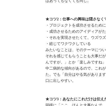
はあってもなくても同じ。
★コツ2：仕事への興味は隠さなく
・プロジェクトを成功させるために
・成功させるためのアイディアがた
・それを実現させたくて、ウズウズ
・総じてワクワクしている
みたいなことは、そのテーマについ
それを感じてもらうことも大事だが
んですが、」とか「楽しみですね」
中二病的な傾向があるので、これが
た。でも「自分はやる気があります
口に出しやすい。
★コツ3：あなたにこれだけは伝え
同様に「ここ、ほんと大事なんで、