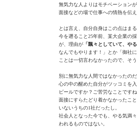
無気力な人よりはモチベーションが
面接などの場で仕事への情熱を伝え
とは言え、自分自身はこの点はまる
今を遡ること25年前、某大企業の
が、理由が
「飄々としていて、やる
なんでもやります！」とか「御社に
ことは一切言わなかったので、そう
別に無気力な人間ではなかったのだ
心の中の醒めた自分がツッコミを入
ピールですか？ご苦労なことですね
面接にすらたどり着かなかったこと
いないうちの1社だったし。
社会人となった今でも、やる気満々
われるものではない。