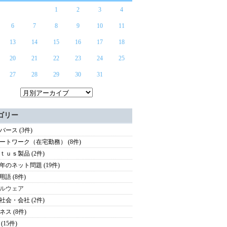
1
2
3
4
6
7
8
9
10
11
13
14
15
16
17
18
20
21
22
23
24
25
27
28
29
30
31
ゴリー
バース (3件)
ートワーク（在宅勤務） (8件)
ｔｕｓ製品 (2件)
年のネット問題 (19件)
用語 (8件)
ルウェア
社会・会社 (2件)
ネス (8件)
(15件)