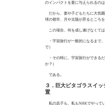
のインパクトを妻に与えられるのは
だから、妻や子どもたちに大気圏
球の都市、月や太陽が昇るところを
この場合、何を成し遂げなくては
・宇宙旅行が一般的になるまで、
で）
・その時に、宇宙旅行ができるだ
か？）
である。
３．巨大ピタゴラスイッ
置
私の息子も、私もNHKでやって