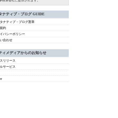
事執筆会社に提供されます。
タナティブ・ブログ GUIDE
タナティブ・ブログ憲章
規約
イバシーポリシー
い合わせ
ティメディアからのお知らせ
スリリース
ルサービス
er