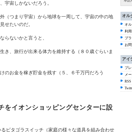
本記
、宇宙しかないだろう。
オル
外（つまり宇宙）から地球を一周して、宇宙の中の地
見せたいのだ。
オル
利用
ならないかと言うと、
プラ
お問
生き、旅行が出来る体力を維持する（８０歳ぐらいま
アイ
プレ
けのお金を稼ぎ貯金を残す（５、６千万円だろう
メー
RSS
Twitt
チをイオンショッピングセンターに設
いるピタゴラスイッチ（家庭の様々な道具を組み合わせ