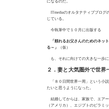
になるのだ。
ITmediaのオルタナティブブロ
じている。
今執筆中で１０月に出版する
「頼れるお父さんのためのネット
る～」
（仮）
も、それに向けての大きな一歩に
２．妻と大気圏外で世界
「８０日間世界一周」という小説
たいと思うようになった。
結婚してからは、家族で、エアー
（アメリカ）、エジプトのピラミッ