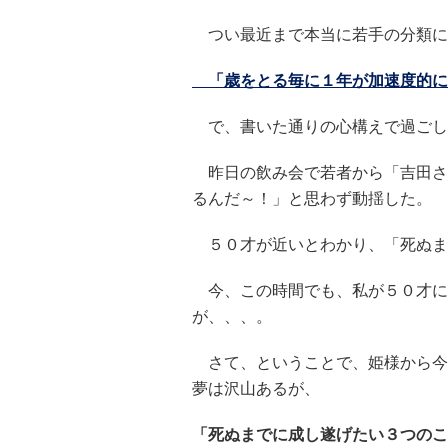
つい最近まで本当に若手の分類に
「歳をとる毎に１年が加速度的に
で、書いた通りの心構えで過ごし
昨日の飲み会で若者から「吉田さ
るんだ～！」と思わず動揺した。
５０才が近いとわかり、「死ぬま
今、この時間でも、私が５０才に
が、、、。
さて、ということで、姫様から今
夢は沢山あるが、
「死ぬまでに成し遂げたい３つのこ