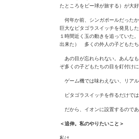
たところをビー球が旅する）が大好
何年か前、シンガポールだったか
巨大なピタゴラスイッチを発見した
１時間近く玉の動きを追っていた。
出来た） 多くの外人の子どもたち
あの目が忘れられない。あんなも
ぞ多くの子どもたちの目を釘付けに
ゲーム機では味わえない、リアル
ピタゴラスイッチを作るだけでは
だから、イオンに設置するのであ
＜追伸。
私のやりたいこと＞
私は、