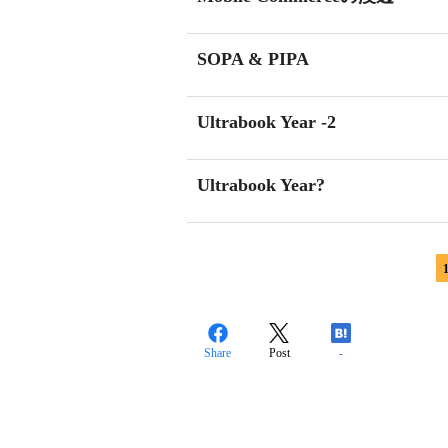
SOPA & PIPA
Ultrabook Year -2
Ultrabook Year?
Share
Post
-