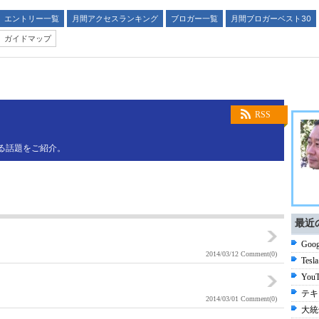
エントリー一覧
月間アクセスランキング
ブロガー一覧
月間ブロガーベスト30
ガイドマップ
RSS
に関する話題をご紹介。
最近
Goog
2014/03/12
Comment(0)
Tesla
Yo
テキ
2014/03/01
Comment(0)
大統