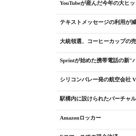
YouTubeが産んだ今年の大ヒ
テキストメッセージの利用が減
大統領選、コーヒーカップの売
Sprintが始めた携帯電話の新
シリコンバレー発の航空会社 Virgi
駅構内に設けられたバーチャ
Amazonロッカー