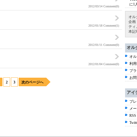
に1
2012/03/14
Comment(0)
オル
企画
2012/01/18
Comment(1)
ティ
本記
2012/01/11
Comment(0)
オル
オル
利用
2012/01/04
Comment(0)
プラ
お問
1
2
3
次のページへ
アイ
プレ
メー
RSS
Twitt