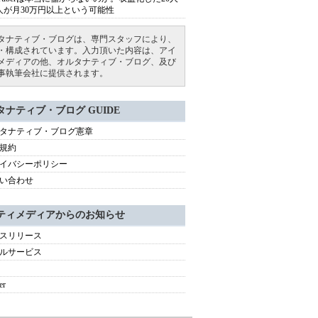
人が月30万円以上という可能性
タナティブ・ブログは、専門スタッフにより、
・構成されています。入力頂いた内容は、アイ
メディアの他、オルタナティブ・ブログ、及び
事執筆会社に提供されます。
タナティブ・ブログ GUIDE
タナティブ・ブログ憲章
規約
イバシーポリシー
い合わせ
ティメディアからのお知らせ
スリリース
ルサービス
er