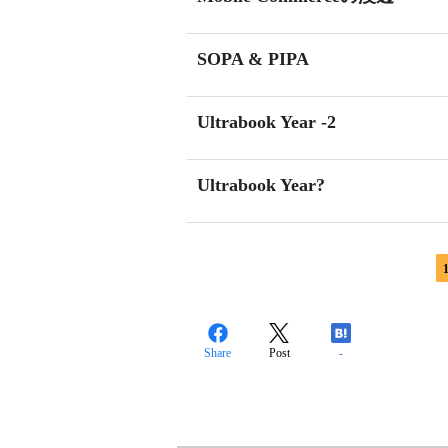
SOPA & PIPA
Ultrabook Year -2
Ultrabook Year?
Share
Post
-