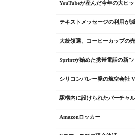
YouTubeが産んだ今年の大ヒ
テキストメッセージの利用が減
大統領選、コーヒーカップの売
Sprintが始めた携帯電話の新
シリコンバレー発の航空会社 Virgi
駅構内に設けられたバーチャ
Amazonロッカー