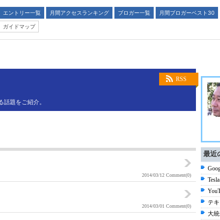
エントリー一覧
月間アクセスランキング
ブロガー一覧
月間ブロガーベスト30
ガイドマップ
RSS
に関する話題をご紹介。
最近
Goog
2014/03/12
Comment(0)
Tesla
Yo
テキ
2014/03/01
Comment(0)
大統