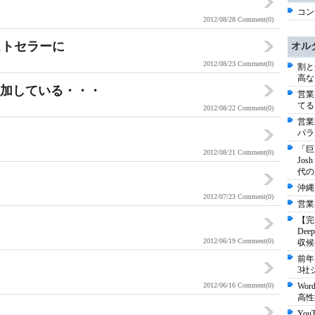
コン
2012/08/28
Comment(0)
のベストセラーに
オル
2012/08/23
Comment(0)
割と
高な
が増加している・・・
営業
てる
2012/08/22
Comment(0)
営業
パラ
「巨
2012/08/21
Comment(0)
Jo
代の
沖縄
2012/07/23
Comment(0)
営業
【完
De
2012/06/19
Comment(0)
収候
前年
3社
2012/06/16
Comment(0)
Wo
高性
Yo