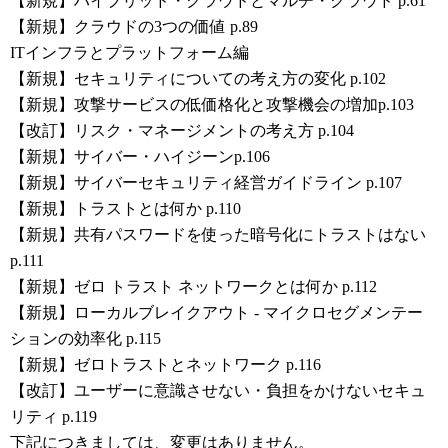
【新規】ハイブリッド・クラウドとマルチ・クラウド p.61
【新規】クラウドの3つの価値 p.89
ITインフラとプラットフォーム編
【新規】セキュリティについての考え方の変化 p.102
【新規】攻撃サービスの低価格化と攻撃機会の増加p.103
【改訂】リスク・マネージメントの考え方 p.104
【新規】サイバー・ハイジーンp.106
【新規】サイバーセキュリティ経営ガイドライン p.107
【新規】トラストとは何か p.110
【新規】共有パスワードを使った暗号化にトラストはない
p.111
【新規】ゼロ トラスト ネットワークとは何か p.112
【新規】ローカルブレイクアウト - マイクロセグメンテー
ションの効率化 p.115
【新規】ゼロトラストとネットワーク p.116
【改訂】ユーザーに意識させない・負担をかけないセキュ
リティ p.119
下記につきましては、変更はありません。