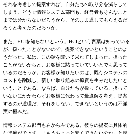
それを考慮して提案すれば、自分たちの取り分を減らして
しまう。どうせ情報システム部門も、経営者もそんなこと
までは分からないだろうから、そのまま通してもらえるだ
ろうと考えたのだろうか。
また、
HCI
を知らないという。
HCI
という言葉は知っている
が、扱ったことがないので、提案できないということのよ
うだった。私は、この話を聞いて呆れてしまった。扱った
ことがないからと、お客様に黙っていていいとでも思って
いるのだろうか。お客様が知りたいのは、既存システムの
コストを削減し、新しい取り組みの原資を生みだしたいと
いうことである。ならば、自分たちが扱っている、扱って
いないにかかわらずお客様に代わって最適解を考え、提案
するのが道理だ。それをしない、できないというのは不誠
実の極みだ。
情報システム部門も右から左である。彼らの提案に具体的
な指摘ができず、「もうちょっと安くできないのか」と漠