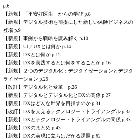
p.6
【新規】「平安好医生」からの学び p.8
【新規】デジタル技術を前提にした新しい保険ビジネスの
登場 p.9
【新規】事例から戦略を読み解く p.10
【新規】UI／UXとは何か p.14
【新規】DXとは何か p.15
【新規】DXを実践するとは何をすることか p.16
【新規】２つのデジタル化：デジタイゼーションとデジタ
ライゼーション p.25
【改訂】デジタル化と変革 p.26
【新規】デジタルとデジタル化とDXの関係 p.27
【新規】DXはどんな世界を目指すのか p.31
【改訂】DXを支えるテクノロジー・トライアングル p.32
【新規】DXとテクノロジー・トライアングルの関係 p.33
【新規】DXのまとめ p.43
【新規】DXの実現に立ちはだかる課題 p.62