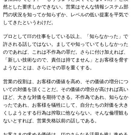
然とした要求しかできない。営業はそんな情報システム部
門の状況を知ってか知らずか、レベルの低い提案を平気で
してきたというわけだ。
プロとして
IT
の仕事をしている以上、「知らなかった」で
許される話しではない。ましてや知っていてもしなかった
のであれば、これは不作為の罪だ。さらに付け加えれば、
「新しい技術なので、責任は持てません」とお客様を脅す
ようなことは、さらにその罪を重くする。
営業の役割は、お客様の価値を高め、その価値の増分につ
いての対価を頂くことだ。その価値の増分が高ければ高い
ほど、大きな対価を期待できる。不作為であれ、知らなか
ったであれ、お客様を犠牲にして、自分たちの対価を大き
くしようとする行為は搾取に他ならない。そんな倫理観も
ないとすれば、営業失格以前の話しである。
お客さまの求める価値は、
IT
のさらなる活用を推し進める