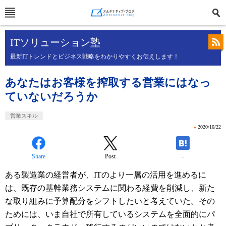
ITソリューション塾
最新ITトレンドとビジネス戦略をわかりやすくお伝えします！
あなたはお客様を搾取する営業にはなっ
ていないだろうか
営業スキル
»
2020/10/22
Share
Post
-
ある製造業の経営者が、
IT
のより一層の活用を進めるに
は、既存の基幹業務システムに関わる経費を削減し、新た
な取り組みに予算配分をシフトしたいと考えていた。その
ためには、いま自社で所有しているシステムを全面的にパ