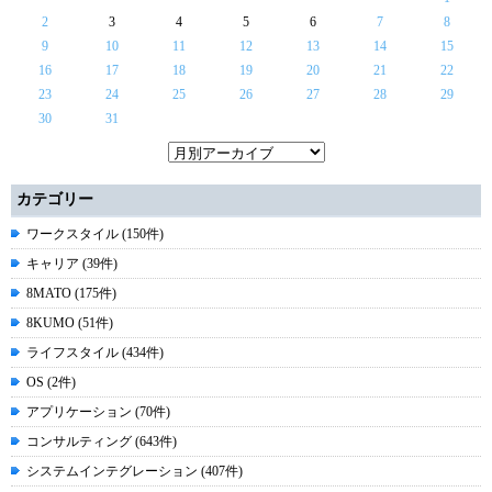
2
3
4
5
6
7
8
9
10
11
12
13
14
15
16
17
18
19
20
21
22
23
24
25
26
27
28
29
30
31
カテゴリー
ワークスタイル (150件)
キャリア (39件)
8MATO (175件)
8KUMO (51件)
ライフスタイル (434件)
OS (2件)
アプリケーション (70件)
コンサルティング (643件)
システムインテグレーション (407件)