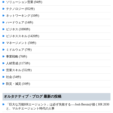
ソリューション営業 (94件)
テクノロジー (952件)
ネットワーキング (10件)
ハードウェア (14件)
ビジネス (1090件)
ビジネススキル (1420件)
マネージメント (59件)
ミドルウェア (7件)
事業戦略 (76件)
人材育成 (1175件)
営業スキル (552件)
社会 (54件)
防災・減災 (16件)
オルタナティブ・ブログ 最新の投稿
「巨大な万能HRエージェント」は必ず失敗する----Josh Bersinが描くHR 2030
と、マルチエージェント時代の人事