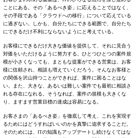
ことにある。その「あるべき姿」に応えることではなく、
その手段である「クラウドへの移行」について応えている
に過ぎない。しかも、自分たちにできる範囲で、自分たち
にできるだけ不利にならないようにと考えている。
お客様にできるだけ大きな価値を提供して、それに見合う
対価をいただけるように努力する。ひとつひとつの案件規
模が小さくなっても、まともな提案ができる営業は、お客
様に信頼され、相談も増えていくだろう。そんなお客様と
の関係を沢山持つことができれば、案件に困ることはな
い。また、大きな、あるいは難しい案件でも最初に相談さ
れる存在になれる。そうなれば、案件の規模も大きくな
り、ますます営業目標の達成は容易になる。
お客さまの「あるべき姿」を徹底して考え、これを実現す
るためにはどうすればいいのかを真摯に追求することだ。
そのためには、
IT
の知識もアップデートし続けなくてはな