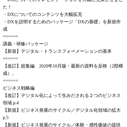
た！
・DXについてのコンテンツを大幅拡充
・DXを説明するためのパッケージ「DXの基礎」を新規作
成
======
講義・研修パッケージ
【新規】デジタル・トランスフォーメーションの基本
======
【改訂】総集編 2020年10月版・最新の資料を反映（2部構
成）。
======
ビジネス戦略編
【改訂】デジタル化によって生みだされる２つのビジネス
領域 p.4
【新規】ビジネス発展のサイクル／デジタル化領域の拡大
p.5
【新規】ビジネス発展のサイクル／体験・感性価値の提供