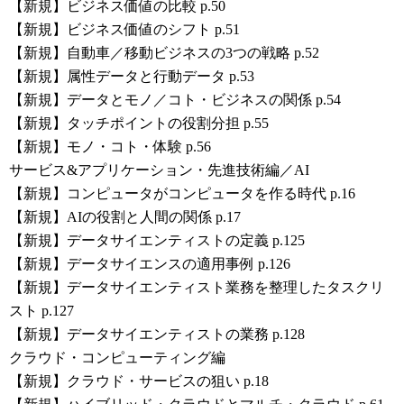
【新規】ビジネス価値の比較 p.50
【新規】ビジネス価値のシフト p.51
【新規】自動車／移動ビジネスの3つの戦略 p.52
【新規】属性データと行動データ p.53
【新規】データとモノ／コト・ビジネスの関係 p.54
【新規】タッチポイントの役割分担 p.55
【新規】モノ・コト・体験 p.56
サービス&アプリケーション・先進技術編／AI
【新規】コンピュータがコンピュータを作る時代 p.16
【新規】AIの役割と人間の関係 p.17
【新規】データサイエンティストの定義 p.125
【新規】データサイエンスの適用事例 p.126
【新規】データサイエンティスト業務を整理したタスクリ
スト p.127
【新規】データサイエンティストの業務 p.128
クラウド・コンピューティング編
【新規】クラウド・サービスの狙い p.18