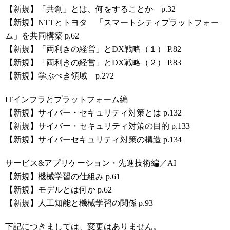
【新規】「共創」とは、何をすることか p.32
【新規】NTTとトヨタ 「スマートシティプラットフォー
ム」を共同構築 p.62
【新規】「両利きの経営」とDX戦略（１） P.82
【新規】「両利きの経営」とDX戦略（２） P.83
【新規】学ぶべき領域 p.272
ITインフラとプラットフォーム編
【新規】サイバー・セキュリティ対策とは p.132
【新規】サイバー・セキュリティ対策の目的 p.133
【新規】サイバーセキュリティ対策の構造 p.134
サービス&アプリケーション・先進技術編／AI
【新規】機械学習の仕組み p.61
【新規】モデルとは何か p.62
【新規】人工知能と機械学習の関係 p.93
下記につきましては、変更はありません。