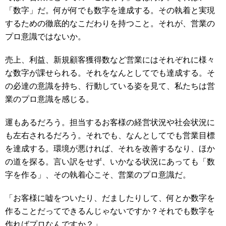
「数字」だ。何が何でも数字を達成する。その執着と実現
するための徹底的なこだわりを持つこと。それが、営業の
プロ意識ではないか。
売上、利益、新規顧客獲得数など営業にはそれぞれに様々
な数字が課せられる。それをなんとしてでも達成する。そ
の必達の意識を持ち、行動している姿を見て、私たちは営
業のプロ意識を感じる。
運もあるだろう。担当するお客様の経営状況や社会状況に
も左右されるだろう。それでも、なんとしてでも営業目標
を達成する。環境が悪ければ、それを改善するなり、ほか
の道を探る。言い訳をせず、いかなる状況にあっても「数
字を作る」、その執着心こそ、営業のプロ意識だ。
「お客様に嘘をついたり、だましたりして、何とか数字を
作ることだってできるんじゃないですか？それでも数字を
作ればプロなんですか？」