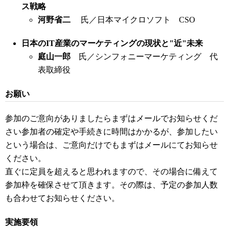
ス戦略
河野省二
氏／日本マイクロソフト CSO
日本のIT産業のマーケティングの現状と"近"未来
庭山一郎
氏／シンフォニーマーケティング 代
表取締役
お願い
参加のご意向がありましたらまずはメールでお知らせく
だ
さい参加者の確定や手続きに時間はかかるが、参加したい
という場合は
、ご意向だけでもまずはメールにてお知らせ
ください。
直ぐに定員を超えると思われますので、その場合に備えて
参加枠を
確保させて頂きます。その際は、予定の参加人数
も合わせてお知ら
せください。
実施要領