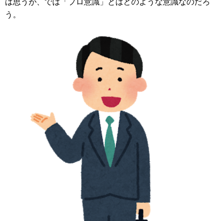
は思うが、では「プロ意識」とはどのような意識なのだろ
う。