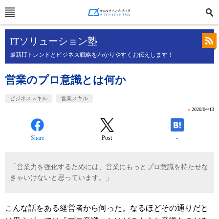
ITソリューション塾
最新ITトレンドとビジネス戦略をわかりやすくお伝えします！
営業のプロ意識とは何か
ビジネススキル
営業スキル
»
2020/04/13
Share
Post
-
「営業力を強化するためには、営業にもっとプロ意識を持たせな
きゃいけないと思っています。」
こんな話をある経営者から伺った。なるほどその通りだと