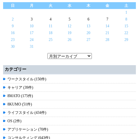
日
月
火
水
木
金
土
1
2
3
4
5
6
7
8
9
10
11
12
13
14
15
16
17
18
19
20
21
22
23
24
25
26
27
28
29
30
31
カテゴリー
ワークスタイル (150件)
キャリア (39件)
8MATO (175件)
8KUMO (51件)
ライフスタイル (434件)
OS (2件)
アプリケーション (70件)
コンサルティング (643件)