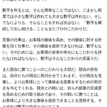
数字を作るとは、そんな簡単なことではない。ごまかし程
度では小さな数字は作れても大きな数字は作れない。そし
てなによりも、そんなことをすれば次はない。「数字を継
続して出し続ける」こともまたプロのこだわりだ。
営業の仕事は、お客様の価値を高め、その価値に対する対
価を頂く仕事だ。その価値を提供できなければ、数字もな
い。そのためには、お客様の未来や幸せにもこだわりを持
たなければならない。数字はそんなこだわりの見返りだ。
また競合に勝つことへのこだわりも大切だ。競合の存在
は、自分たちの弱点に気付かせてくれます。その弱点を克
服し、よりお客様にとって価値ある提案をするための気付
きを与えてくれる。競合との戦いは、自らの提案の完成度
を高めるための取り組みであり、その戦いに勝つことは、
お客様により大きな価値を提供できることを意味する。そ
うすれば数字は自ずとついてくる。