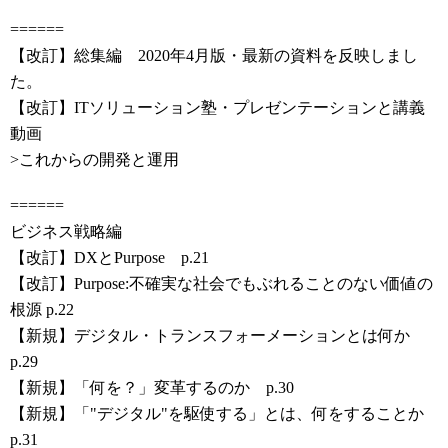
======
【改訂】総集編 2020年4月版・最新の資料を反映しまし
た。
【改訂】ITソリューション塾・プレゼンテーションと講義
動画
>これからの開発と運用
======
ビジネス戦略編
【改訂】DXとPurpose p.21
【改訂】Purpose:不確実な社会でもぶれることのない価値の
根源 p.22
【新規】デジタル・トランスフォーメーションとは何か
p.29
【新規】「何を？」変革するのか p.30
【新規】「"デジタル"を駆使する」とは、何をすることか
p.31