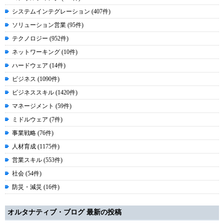
システムインテグレーション (407件)
ソリューション営業 (95件)
テクノロジー (952件)
ネットワーキング (10件)
ハードウェア (14件)
ビジネス (1090件)
ビジネススキル (1420件)
マネージメント (59件)
ミドルウェア (7件)
事業戦略 (76件)
人材育成 (1175件)
営業スキル (553件)
社会 (54件)
防災・減災 (16件)
オルタナティブ・ブログ 最新の投稿