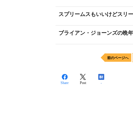
スプリームスもいいけどスリ
ブライアン・ジョーンズの晩
前のページへ
Share
Post
-