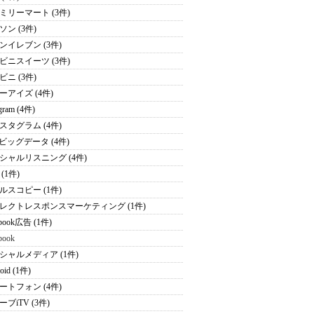
ミリーマート (3件)
ソン (3件)
ンイレブン (3件)
ビニスイーツ (3件)
ビニ (3件)
ーアイズ (4件)
agram (4件)
スタグラム (4件)
Sビッグデータ (4件)
シャルリスニング (4件)
(1件)
ルスコピー (1件)
レクトレスポンスマーケティング (1件)
ebook広告 (1件)
book
シャルメディア (1件)
oid (1件)
ートフォン (4件)
ブiTV (3件)