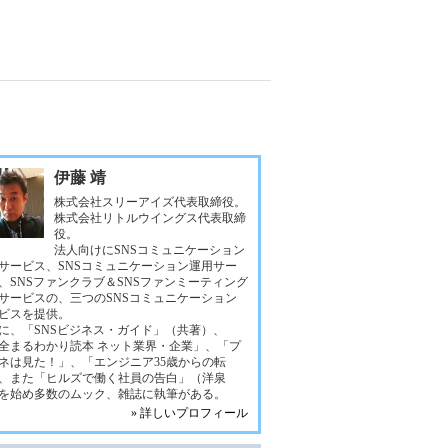
伊藤 靖
株式会社スリーアイズ代表取締役。
株式会社リトルウイングス代表取締
役。
法人向けにSNSコミュニケーション
サービス、SNSコミュニケーション運用サー
、SNSファンクラブ＆SNSファンミーティング
サービスの、三つのSNSコミュニケーション
ビスを提供。
に、「SNSビジネス・ガイド」（共著）、
全まるわかり読本 ネット業界・企業」、「プ
ネは見た！」、「エンジニア35歳からの転
、また「ヒルズで働く社員の告白」（洋泉
を始め多数のムック、雑誌に執筆がある。
» 詳しいプロフィール