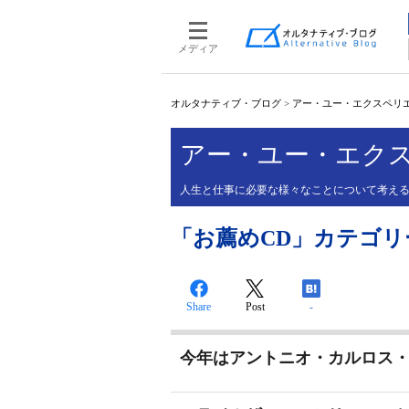
メディア
オルタナティブ・ブログ
>
アー・ユー・エクスペリエ
アー・ユー・エクス
人生と仕事に必要な様々なことについて考え
「お薦めCD」カテゴリーの
Share
Post
-
今年はアントニオ・カルロス・