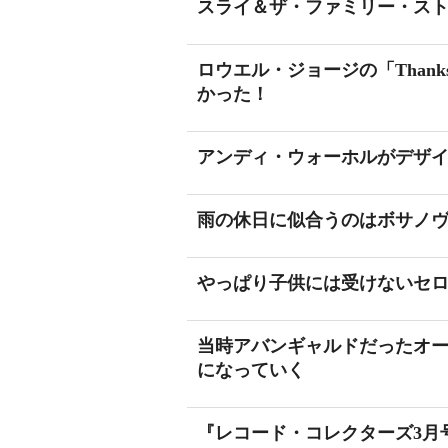
スライ＆ザ・ファミリー・スト
ロウエル・ジョージの「Thanks I
かった！
アンディ・ウォーホルがデザ
雨の休日に似合うのはボサノ
やっぱり子供には受けないセ
当時アバンギャルドだったオ
になっていく
『レコード・コレクターズ3月