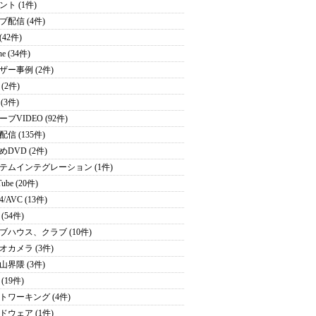
ント (1件)
ブ配信 (4件)
 (42件)
ne (34件)
ザー事例 (2件)
(2件)
 (3件)
ブVIDEO (92件)
信 (135件)
めDVD (2件)
テムインテグレーション (1件)
ube (20件)
4/AVC (13件)
(54件)
ブハウス、クラブ (10件)
オカメラ (3件)
山界隈 (3件)
(19件)
トワーキング (4件)
ドウェア (1件)