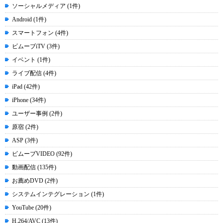
ソーシャルメディア (1件)
Android (1件)
スマートフォン (4件)
ビムーブiTV (3件)
イベント (1件)
ライブ配信 (4件)
iPad (42件)
iPhone (34件)
ユーザー事例 (2件)
原宿 (2件)
ASP (3件)
ビムーブVIDEO (92件)
動画配信 (135件)
お薦めDVD (2件)
システムインテグレーション (1件)
YouTube (20件)
H.264/AVC (13件)