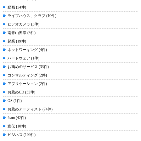
動画 (54件)
ライブハウス、クラブ (10件)
ビデオカメラ (3件)
南青山界隈 (3件)
起業 (19件)
ネットワーキング (4件)
ハードウェア (1件)
お薦めのサービス (33件)
コンサルティング (2件)
アプリケーション (2件)
お薦めCD (55件)
OS (1件)
お薦めアーティスト (74件)
faam (42件)
宣伝 (10件)
ビジネス (106件)