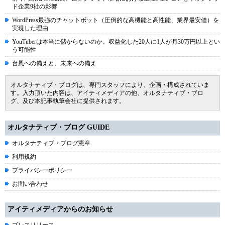
ド企業9社の影響
WordPress最強のチャットボット（圧倒的な高機能と高性能、業界最安値）を
実現した理由
YouTuberは本当に儲からないのか。収益化した20人に1人が月30万円以上とい
う可能性
台風への備えと、未来への備え
オルタナティブ・ブログは、専門スタッフにより、企画・構成されていま
す。入力頂いた内容は、アイティメディアの他、オルタナティブ・ブロ
グ、及び本記事執筆会社に提供されます。
オルタナティブ・ブログ GUIDE
オルタナティブ・ブログ憲章
利用規約
プライバシーポリシー
お問い合わせ
アイティメディアからのお知らせ