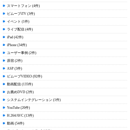
スマートフォン (4件)
ビムーブiTV (3件)
イベント (1件)
ライブ配信 (4件)
iPad (42件)
iPhone (34件)
ユーザー事例 (2件)
原宿 (2件)
ASP (3件)
ビムーブVIDEO (92件)
動画配信 (135件)
お薦めDVD (2件)
システムインテグレーション (1件)
YouTube (20件)
H.264/AVC (13件)
動画 (54件)