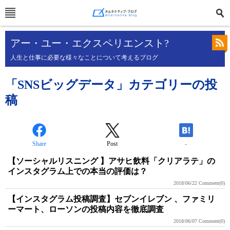
アー・ユー・エクスペリエンスト?
人生と仕事に必要な様々なことについて考えるブログ
「SNSビッグデータ」カテゴリーの投
稿
Share
Post
-
【ソーシャルリスニング 】アサヒ飲料「クリアラテ」の
インスタグラム上での本当の評価は？
2018/06/22
Comment(0)
【インスタグラム投稿調査】セブンイレブン 、ファミリ
ーマート、ローソンの投稿内容を徹底調査
2018/06/07
Comment(0)