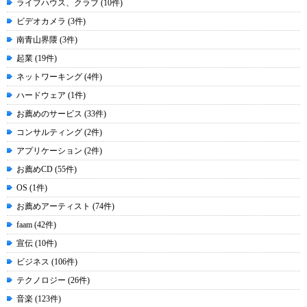
ライブハウス、クラブ (10件)
ビデオカメラ (3件)
南青山界隈 (3件)
起業 (19件)
ネットワーキング (4件)
ハードウェア (1件)
お薦めのサービス (33件)
コンサルティング (2件)
アプリケーション (2件)
お薦めCD (55件)
OS (1件)
お薦めアーティスト (74件)
faam (42件)
宣伝 (10件)
ビジネス (106件)
テクノロジー (26件)
音楽 (123件)