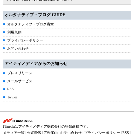
オルタナティブ・ブログ GUIDE
オルタナティブ・ブログ憲章
利用規約
プライバシーポリシー
お問い合わせ
アイティメディアからのお知らせ
プレスリリース
メールサービス
RSS
Twitter
ITmediaはアイティメディア株式会社の登録商標です。
メディア一覧
|
公式SNS
|
広告案内
|
お問い合わせ
|
プライバシーポリシー
|
RSS
|