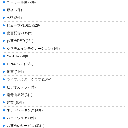
ユーザー事例 (2件)
原宿 (2件)
ASP (3件)
ビムーブVIDEO (92件)
動画配信 (135件)
お薦めDVD (2件)
システムインテグレーション (1件)
YouTube (20件)
H.264/AVC (13件)
動画 (54件)
ライブハウス、クラブ (10件)
ビデオカメラ (3件)
南青山界隈 (3件)
起業 (19件)
ネットワーキング (4件)
ハードウェア (1件)
お薦めのサービス (33件)