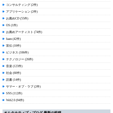
コンサルティング (2件)
アプリケーション (2件)
お薦めCD (55件)
OS (1件)
お薦めアーティスト (74件)
faam (42件)
宣伝 (10件)
ビジネス (106件)
テクノロジー (26件)
音楽 (123件)
社会 (60件)
読書 (14件)
サマー・オブ・ラブ (2件)
SNS (112件)
Web2.0 (94件)
オルタナティブ・ブログ 最新の投稿