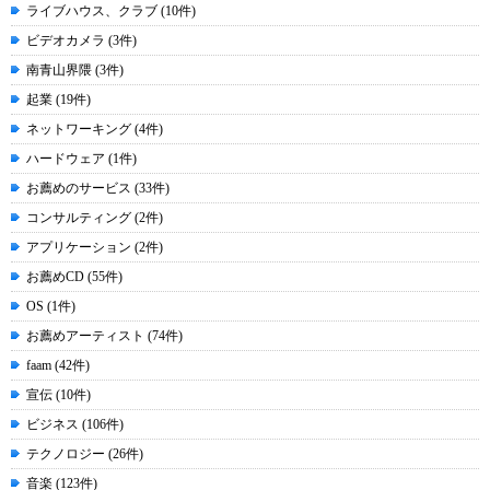
ライブハウス、クラブ (10件)
ビデオカメラ (3件)
南青山界隈 (3件)
起業 (19件)
ネットワーキング (4件)
ハードウェア (1件)
お薦めのサービス (33件)
コンサルティング (2件)
アプリケーション (2件)
お薦めCD (55件)
OS (1件)
お薦めアーティスト (74件)
faam (42件)
宣伝 (10件)
ビジネス (106件)
テクノロジー (26件)
音楽 (123件)