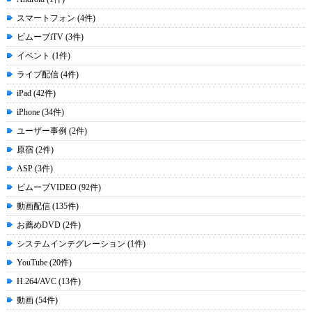
スマートフォン (4件)
ビムーブiTV (3件)
イベント (1件)
ライブ配信 (4件)
iPad (42件)
iPhone (34件)
ユーザー事例 (2件)
原宿 (2件)
ASP (3件)
ビムーブVIDEO (92件)
動画配信 (135件)
お薦めDVD (2件)
システムインテグレーション (1件)
YouTube (20件)
H.264/AVC (13件)
動画 (54件)