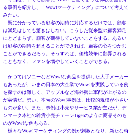
る事例を紹介し、「Wow!マーケティング」について考えて
みたい。
既に分かっている顧客の期待に対応するだけでは、顧客
は満足はしても驚きはしない。こうした従来型の顧客満足
にとどまらず、顧客が期待していないことをする、あるい
は顧客の期待を超えることができれば、顧客の心をつかむ
ことができるだろう。そうすれば、価格競争に翻弄される
こともなく、ファンを増やしていくことができる。
かつてはソニーなどWow!な商品を提供した大手メーカー
もあったが、いまの日本の大企業でWow!を実践している例
を探すのは難しく、アップルなど海外勢に軍配が上がるの
が実情だ。勢い、本号のWow!事例は、比較的規模が小さい
ものが多い。また、事例は小売やサービス業が主だが、デ
ンマーク本社の雑貨小売チェーンTigerのように商品そのも
のがWow!な例もある。
様々なWow!マーケティングの例が刺激となり、新たな時