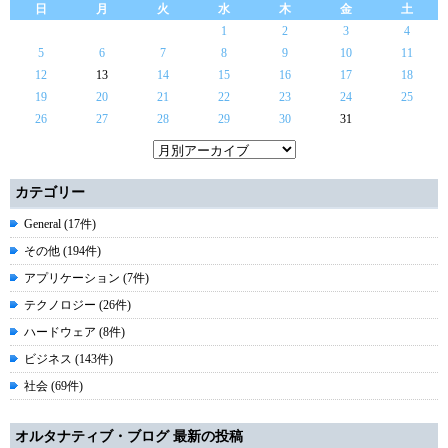
日
月
火
水
木
金
土
1
2
3
4
5
6
7
8
9
10
11
12
13
14
15
16
17
18
19
20
21
22
23
24
25
26
27
28
29
30
31
カテゴリー
General (17件)
その他 (194件)
アプリケーション (7件)
テクノロジー (26件)
ハードウェア (8件)
ビジネス (143件)
社会 (69件)
オルタナティブ・ブログ 最新の投稿