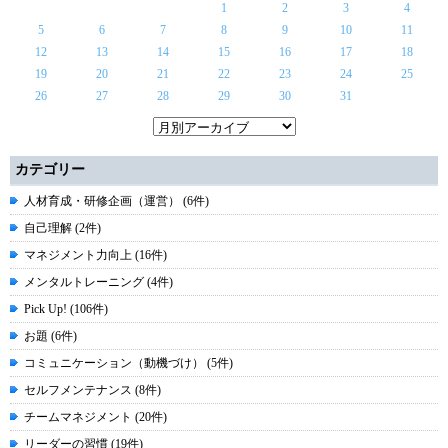
1
2
3
4
5
6
7
8
9
10
11
12
13
14
15
16
17
18
19
20
21
22
23
24
25
26
27
28
29
30
31
カテゴリー
人材育成・研修企画（運営） (6件)
自己理解 (2件)
マネジメント力向上 (16件)
メンタルトレーニング (4件)
Pick Up! (106件)
お題 (6件)
コミュニケーション（動機づけ） (5件)
セルフメンテナンス (8件)
チームマネジメント (20件)
リーダーの習慣 (19件)