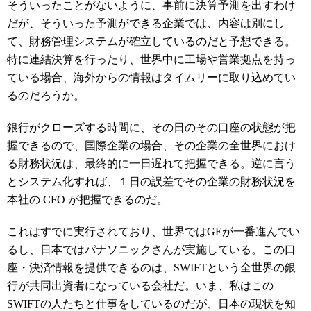
そういったことがないように、事前に決算予測を出すわけ
だが、そういった予測ができる企業では、内容は別にし
て、財務管理システムが確立しているのだと予想できる。
特に連結決算を行ったり、世界中に工場や営業拠点を持っ
ている場合、海外からの情報はタイムリーに取り込めてい
るのだろうか。
銀行がクローズする時間に、その日のその口座の状態が把
握できるので、国際企業の場合、その企業の全世界におけ
る財務状況は、最終的に一日遅れて把握できる。逆に言う
とシステム化すれば、１日の誤差でその企業の財務状況を
本社の CFO が把握できるのだ。
これはすでに実行されており、世界ではGEが一番進んでい
るし、日本ではパナソニックさんが実施している。この口
座・決済情報を提供できるのは、SWIFTという全世界の銀
行が共同出資者になっている会社だ。いま、私はこの
SWIFTの人たちと仕事をしているのだが、日本の現状を知