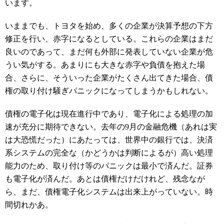
います。
いままでも、トヨタを始め、多くの企業が決算予想の下方
修正を行い、赤字になるとしている。これらの企業はまだ
良いのであって、まだ何も外部に発表していない企業が危
うい気がする。あまりにも大きな赤字や負債を抱えた場
合、さらに、そういった企業がたくさん出てきた場合、債
権の取り付け騒ぎパニックになってしまうかもしれない。
債権の電子化は現在進行中であり、電子化による処理の加
速が充分に期待できない。去年の9月の金融危機（あれは実
は大恐慌だった）にあたっては、世界中の銀行では、決済
系システムの完全な（かどうかは判断によるが）高い処理
能力のため、取り付け等のパニックは最小で済んだ。証券
も電子化が済んだ。あとは債権だけだけれど、残念なが
ら、まだ、債権電子化システムは出来上がっていない。時
間切れかあ。