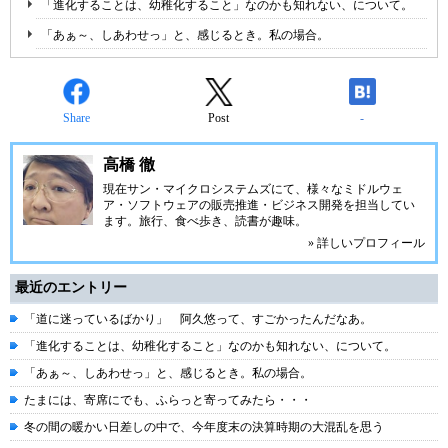
「進化することは、幼稚化すること」なのかも知れない、について。
「あぁ～、しあわせっ」と、感じるとき。私の場合。
Share
Post
-
高橋 徹
現在サン・マイクロシステムズにて、様々なミドルウェ
ア・ソフトウェアの販売推進・ビジネス開発を担当してい
ます。旅行、食べ歩き、読書が趣味。
» 詳しいプロフィール
最近のエントリー
「道に迷っているばかり」 阿久悠って、すごかったんだなあ。
「進化することは、幼稚化すること」なのかも知れない、について。
「あぁ～、しあわせっ」と、感じるとき。私の場合。
たまには、寄席にでも、ふらっと寄ってみたら・・・
冬の間の暖かい日差しの中で、今年度末の決算時期の大混乱を思う