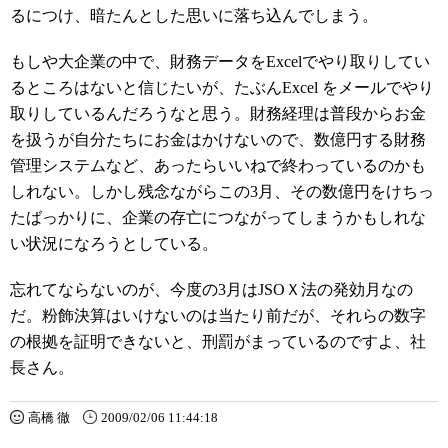
るにつけ、暗たんとした思いに落ち込んでしまう。
もしや大企業の中で、財務データをExcelでやり取りしてい
るところはないと信じたいが、たぶんExcel をメールでやり
取りしているんだろうなと思う。財務経理は普段からお金
を扱うが自分たちにお金はかけないので、数億円する財務
管理システムなど、あったらいいねで終わっているのかも
しれない。しかし残念ながらこの3月、その数億円をけちっ
たばっかりに、企業の存亡につながってしまうかもしれな
い状況になろうとしている。
忘れてならないのが、今度の3月はJSOＸ法の発効月なの
だ。粉飾決算はいけないのは当たり前だが、それらの数字
の根拠を証明できないと、刑罰がまっているのですよ、社
長さん。
高橋 徹
2009/02/06 11:44:18