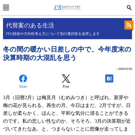
代替案のある生活
ITの技術や方向性考え方について別の選択肢を追求します
冬の間の暖かい日差しの中で、今年度末の
決算時期の大混乱を思う
»
2009/02/06
Share
Post
-
3月（旧暦2月）は梅見月（むめみつき）と呼ばれ、新芽や
梅の花が見られる、再生の月。今日はまだ、2月ですが、日
差しが柔らかく、ほんと、平和な気分に浸ることができる
のです。私の悲しい性なのか、そろそろ、3月の決算期が近
づいてきたなあ、と、つまらないことに想像が走ってしま