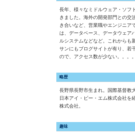
長年、様々なミドルウェア・ソフ
きました。海外の開発部門との交
き合いなど、営業職やエンジニア
は、データベース、データウェア
ルシステムなどなど。これからも
サンにもブログサイトが有り、若
ので、アクセス数が少ない。。。
略歴
長野県長野市生まれ。国際基督教
日本アイ・ビー・エム株式会社を
株式会社。
趣味