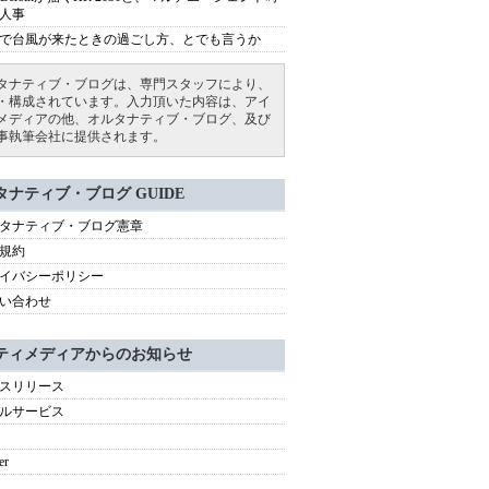
人事
で台風が来たときの過ごし方、とでも言うか
タナティブ・ブログは、専門スタッフにより、
・構成されています。入力頂いた内容は、アイ
メディアの他、オルタナティブ・ブログ、及び
事執筆会社に提供されます。
タナティブ・ブログ GUIDE
タナティブ・ブログ憲章
規約
イバシーポリシー
い合わせ
ティメディアからのお知らせ
スリリース
ルサービス
er