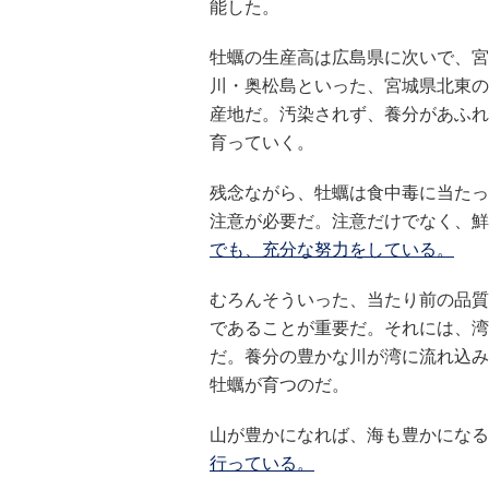
能した。
牡蠣の生産高は広島県に次いで、宮
川・奥松島といった、宮城県北東の
産地だ。汚染されず、養分があふれ
育っていく。
残念ながら、牡蠣は食中毒に当たっ
注意が必要だ。注意だけでなく、鮮
でも、充分な努力をしている。
むろんそういった、当たり前の品質
であることが重要だ。それには、湾
だ。養分の豊かな川が湾に流れ込み
牡蠣が育つのだ。
山が豊かになれば、海も豊かになる
行っている。