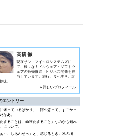
高橋 徹
現在サン・マイクロシステムズに
て、様々なミドルウェア・ソフトウ
ェアの販売推進・ビジネス開発を担
当しています。旅行、食べ歩き、読
趣味。
» 詳しいプロフィール
のエントリー
に迷っているばかり」 阿久悠って、すごかっ
だなあ。
化することは、幼稚化すること」なのかも知れ
、について。
ぁ～、しあわせっ」と、感じるとき。私の場