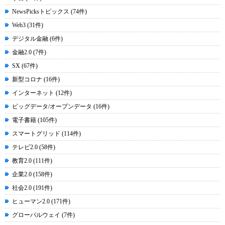
NewsPicksトピックス (74件)
Web3 (31件)
デジタル金融 (6件)
金融2.0 (7件)
SX (67件)
新型コロナ (16件)
インターネット (12件)
ビッグデータ/オープンデータ (16件)
電子書籍 (105件)
スマートグリッド (114件)
テレビ2.0 (58件)
教育2.0 (111件)
企業2.0 (158件)
社会2.0 (191件)
ヒューマン2.0 (171件)
グローバルウェイ (7件)