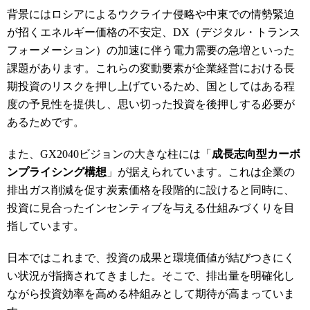
背景にはロシアによるウクライナ侵略や中東での情勢緊迫
が招くエネルギー価格の不安定、DX（デジタル・トランス
フォーメーション）の加速に伴う電力需要の急増といった
課題があります。これらの変動要素が企業経営における長
期投資のリスクを押し上げているため、国としてはある程
度の予見性を提供し、思い切った投資を後押しする必要が
あるためです。
また、GX2040ビジョンの大きな柱には「
成長志向型カーボ
ンプライシング構想
」が据えられています。これは企業の
排出ガス削減を促す炭素価格を段階的に設けると同時に、
投資に見合ったインセンティブを与える仕組みづくりを目
指しています。
日本ではこれまで、投資の成果と環境価値が結びつきにく
い状況が指摘されてきました。そこで、排出量を明確化し
ながら投資効率を高める枠組みとして期待が高まっていま