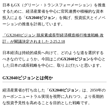
日本もGX（グリーン・トランスフォーメーション）を推進
するために、経済産業省を中心に官民連携や積極的な資本
投入による「
GX2040ビジョン
」を掲げ、投資拡大とイノベ
ーションの推進を計画しています。
「GX2040ビジョン 脱炭素成長型経済構造移行推進戦略 改
訂」が閣議決定されました 2-25.2.18
日本経済は持続的成長へ向けて、どのような道を選択する
べきなのでしょうか。今回はこの
GX2040ビジョン
を中心と
した日本の成長戦略を中心に、取り上げたいと思います。
GX2040ビジョンとは何か
経済産業省が打ち出した「
GX2040ビジョン
」は、2050年の
カーボンニュートラル実現を視野に入れつつ、より長期的
な投資予見性を高めることを目的とした戦略です。