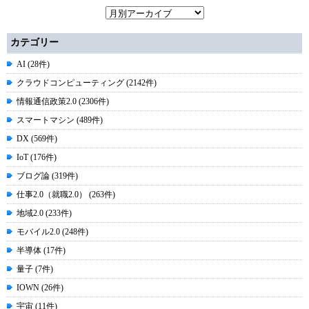
カテゴリー
AI (28件)
クラウドコンピューティング (2142件)
情報通信政策2.0 (2306件)
スマートマシン (489件)
DX (569件)
IoT (176件)
ブログ論 (319件)
仕事2.0（就職2.0） (263件)
地域2.0 (233件)
モバイル2.0 (248件)
半導体 (17件)
量子 (7件)
IOWN (26件)
宇宙 (11件)