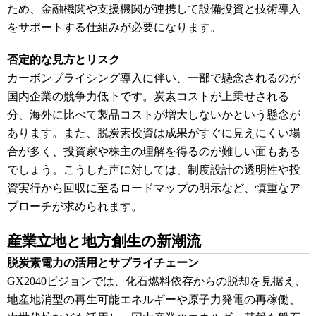
ため、金融機関や支援機関が連携して設備投資と技術導入
をサポートする仕組みが必要になります。
否定的な見方とリスク
カーボンプライシング導入に伴い、一部で懸念されるのが
国内企業の競争力低下です。炭素コストが上乗せされる
分、海外に比べて製品コストが増大しないかという懸念が
あります。また、脱炭素投資は成果がすぐに見えにくい場
合が多く、投資家や株主の理解を得るのが難しい面もある
でしょう。こうした声に対しては、制度設計の透明性や投
資実行から回収に至るロードマップの明示など、慎重なア
プローチが求められます。
産業立地と地方創生の新潮流
脱炭素電力の活用とサプライチェーン
GX2040ビジョンでは、化石燃料依存からの脱却を見据え、
地産地消型の再生可能エネルギーや原子力発電の再稼働、