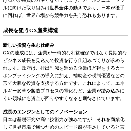
げるかが勝負のカギとなるでしょう。カーボンニュートラ
ルに向けた取り組みは世界全体の動きであり、日本が後手
に回れば、世界市場から競争力を失う恐れもあります。
成長を狙うGX産業構造
新しい投資を生む仕組み
GXの達成には、企業が一時的な利益確保ではなく長期的な
ビジネス成長を見込んで投資を行う仕組みづくりが求めら
れます。政府は、排出削減を進める企業ほど得をするカー
ボンプライシングの導入に加え、補助金や税制優遇などの
形で大胆な投資を支援する方針です。これによって、エネ
ルギー変革や製造プロセスの電化など、企業が踏み込みに
くい領域にも資金が回りやすくなると期待されています。
成長のエンジンとしてのイノベーション
日本は基礎研究や高い技術力が強みですが、それを商業化
して世界市場で勝つためのスピード感が不足していると言