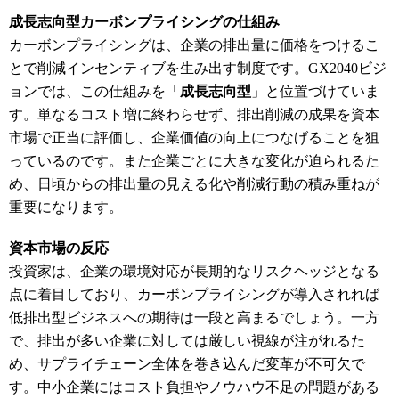
成長志向型カーボンプライシングの仕組み
カーボンプライシングは、企業の排出量に価格をつけるこ
とで削減インセンティブを生み出す制度です。GX2040ビジ
ョンでは、この仕組みを「
成長志向型
」と位置づけていま
す。単なるコスト増に終わらせず、排出削減の成果を資本
市場で正当に評価し、企業価値の向上につなげることを狙
っているのです。また企業ごとに大きな変化が迫られるた
め、日頃からの排出量の見える化や削減行動の積み重ねが
重要になります。
資本市場の反応
投資家は、企業の環境対応が長期的なリスクヘッジとなる
点に着目しており、カーボンプライシングが導入されれば
低排出型ビジネスへの期待は一段と高まるでしょう。一方
で、排出が多い企業に対しては厳しい視線が注がれるた
め、サプライチェーン全体を巻き込んだ変革が不可欠で
す。中小企業にはコスト負担やノウハウ不足の問題がある