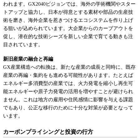
われます。GX2040ビジョンでは、海外の学術機関やスター
トアップと協力し、日本が得意とする素材や部品の生産技
術を磨き、海外企業を惹きつけるエコシステムを作り上げ
る狙いが込められています。大企業からのカーブアウトを
促し、潜在的な技術シーズを新しい企業で育てる動きも注
目されています。
新旧産業の融合と再編
GX産業構造への転換は、新たな産業の成長と同時に、既存
産業の再編・集約をも進める可能性があります。たとえば
エネルギー多消費型の産業では、火力発電を縮小し再生可
能エネルギーや原子力発電の活用を増やすことが避けられ
ません。これは地方の雇用や住民感情に影響を与える課題
でもあり、公正な移行のために十分な対策が必要となって
います。
カーボンプライシングと投資の行方