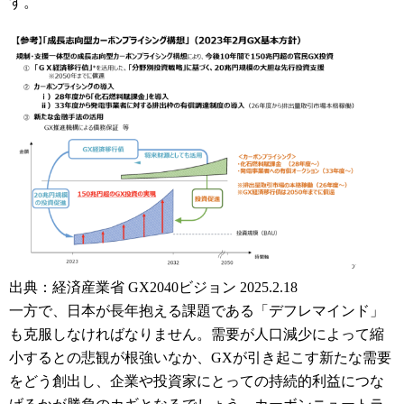
す。
出典：経済産業省 GX2040ビジョン 2025.2.18
一方で、日本が長年抱える課題である「デフレマインド」
も克服しなければなりません。需要が人口減少によって縮
小するとの悲観が根強いなか、GXが引き起こす新たな需要
をどう創出し、企業や投資家にとっての持続的利益につな