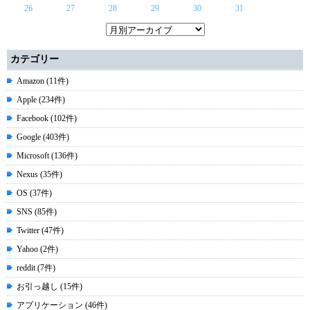
26
27
28
29
30
31
カテゴリー
Amazon (11件)
Apple (234件)
Facebook (102件)
Google (403件)
Microsoft (136件)
Nexus (35件)
OS (37件)
SNS (85件)
Twitter (47件)
Yahoo (2件)
reddit (7件)
お引っ越し (15件)
アプリケーション (46件)