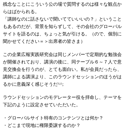
残念なことにこういう公の場で質問するのは様々な観点か
らはばかられる。
「講師なのに話さないで聞いてていいいの？」ということ
もあるのだが、背景を知らずして、その会社のグローバル
サイトを語るのは、ちょっと気が引ける。（ので、個別に
聞かせてください＝＞出席者の皆さま）
この企業広報実践研究会は同じメンバーで定期的な勉強会
が開催されており、講演の後に、同テーブル６～７人で意
見交換会を行うのが、とても面白い。私が会員だったら、
講師による講演より、このラウンドセッションのほうがは
るかに意義深く感じそうだ^^;
ラウンドセッションのモデレーター役を拝命し、テーマを
下記のように設定させていただいた。
・グローバルサイト特有のコンテンツとは何か？
・どこまで現地に権限委譲するのか？