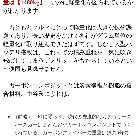
量は【1480kg】
。いかに軽量化が図られているか
がわかります。
もともとクルマにとって軽量化は大きな技術課
題であり、長い歴史をかけて各社がグラム単位の
軽量化に取り組んできたはずです。しかし大型バ
ッテリ搭載は、これまでの積み重ねを一気に吹き
飛ばしてしまうデメリットをもたらしているとい
う側面も見逃せません。
カーボンコンポジットとは炭素繊維と樹脂の複
合材料。中谷氏によれば、
（前略）…F1に限らず、現代の先進的なカテゴリーの
レースカーはほとんどがカーボンコンポジットでつく
られている。カーボンファイバーの重量は鉄の5分の