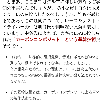
とまあ、ここまではクルマに詳しい方ならご承
知の事実なんでしょうが、ではなぜトヨタは敢え
て今、LFAを投入したのでしょうか。誰もが感じ
るであろうこの疑問について、レース＆テスト・
ドライバーの中谷明彦氏が興味深い見解を表明し
ています。中谷氏によれば、カギはLFAに投じら
れた
「カーボンコンポジット」という基幹技術
だ
そうです。
（前略）…世界的な経済危機。普通に考えればLFAは
真っ先に棚上げされそうな存在である。しかし、トヨ
タは開発を進めた。その理由は、LFAには次世代のエ
コにつながる極めて重要な基幹技術が盛り込まれてい
るからだ。
その基幹技術とは、カーボンコンポジットによる車体
の製作技術である。