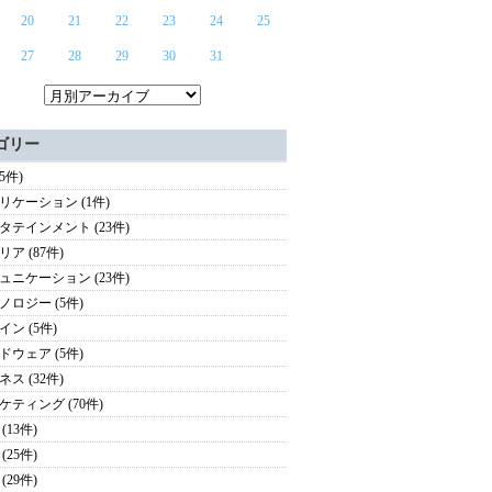
20
21
22
23
24
25
27
28
29
30
31
ゴリー
65件)
リケーション (1件)
タテインメント (23件)
ア (87件)
ュニケーション (23件)
ノロジー (5件)
イン (5件)
ドウェア (5件)
ス (32件)
ケティング (70件)
(13件)
(25件)
(29件)