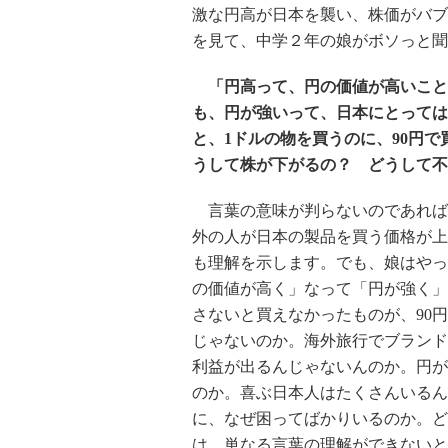
激な円高が日本を襲い、株価がバブ
を見て、中学２年の娘がボソっと聞
「円高って、円の価値が高いこと
も、円が強いって、日本にとってはい
と、1ドルの物を買うのに、90円
うして株が下がるの？ どうして不
言葉の意味が判らないのであれば
外の人が日本の製品を買う価格が上
も理解を示します。でも、娘はやっ
の価値が高く」なって「円が強く」
さないと買えなかったものが、90
じゃないのか。海外旅行でブランド
利益が出るんじゃないんのか。円が
のか。喜ぶ日本人はたくさんいるん
に、なぜ困ってばかりいるのか。ど
は、単なる言葉の理解ができないと