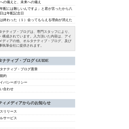
への備えと、未来への備え
年配には難しいんですよ」と君が言ったから八
日は年配記念日
は終わった（１）会ってもらえる理由が消えた
タナティブ・ブログは、専門スタッフにより、
・構成されています。入力頂いた内容は、アイ
メディアの他、オルタナティブ・ブログ、及び
事執筆会社に提供されます。
タナティブ・ブログ GUIDE
タナティブ・ブログ憲章
規約
イバシーポリシー
い合わせ
ティメディアからのお知らせ
スリリース
ルサービス