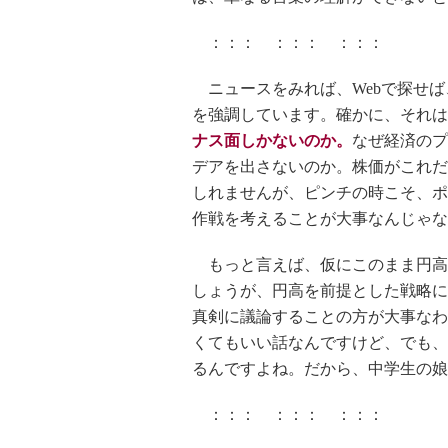
：：： ：：： ：：：
ニュースをみれば、Webで探せば
を強調しています。確かに、それは
ナス面しかないのか。
なぜ経済のプ
デアを出さないのか。株価がこれだ
しれませんが、ピンチの時こそ、ポ
作戦を考えることが大事なんじゃな
もっと言えば、仮にこのまま円高
しょうが、円高を前提とした戦略に
真剣に議論することの方が大事なわ
くてもいい話なんですけど、でも、
るんですよね。だから、中学生の娘
：：： ：：： ：：：