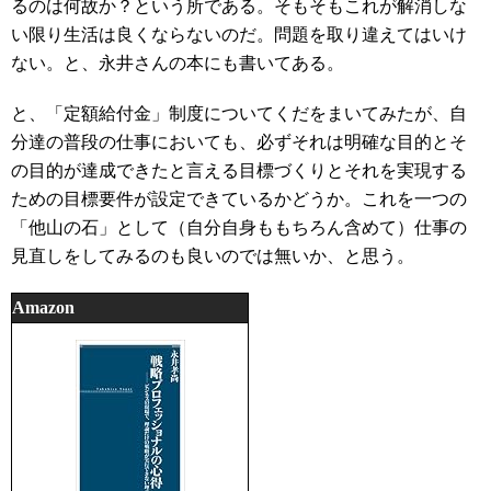
るのは何故か？という所である。そもそもこれが解消しな
い限り生活は良くならないのだ。問題を取り違えてはいけ
ない。と、永井さんの本にも書いてある。
と、「定額給付金」制度についてくだをまいてみたが、自
分達の普段の仕事においても、必ずそれは明確な目的とそ
の目的が達成できたと言える目標づくりとそれを実現する
ための目標要件が設定できているかどうか。これを一つの
「他山の石」として（自分自身ももちろん含めて）仕事の
見直しをしてみるのも良いのでは無いか、と思う。
Amazon