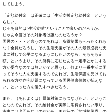
してしまう。
「定額給付金」は正確には「生活支援定額給付金」という
らしい。
じゃあ目的は”生活支援”ということで良いのだろうか。
じゃあ今度はその対象者は誰なのだろうか？
国民の・・・と言うのであれば、所得制限もへったくれも
なく全員だろうし、その生活支援がその人の最低必要な支
出に対して公平になるようにしたいのなら、そもそも定
額、というより、その所得に応じたある一定率とかにする
方が妥当なのでは無いか？と思うし、何より一番生活に困
ってそうな人を支援するのであれば、生活保護を受けてお
られる方や昨今話題になっている国民健康保険が払えな
い、といった方を優先すべきだろう。
また、（あわよくば）景気対策にもつなげたい、というこ
となのであれば、その給付金が実際に消費されない限り、
市中には出回らないのだから、まだ昔の「地域振興券」の