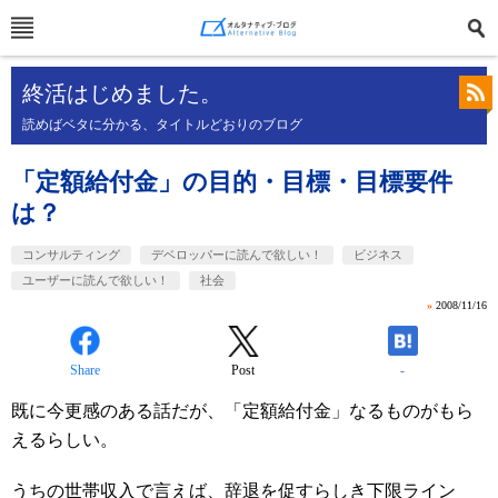
終活はじめました。
読めばベタに分かる、タイトルどおりのブログ
「定額給付金」の目的・目標・目標要件
は？
コンサルティング
デベロッパーに読んで欲しい！
ビジネス
ユーザーに読んで欲しい！
社会
»
2008/11/16
Share
Post
-
既に今更感のある話だが、「定額給付金」なるものがもら
えるらしい。
うちの世帯収入で言えば、辞退を促すらしき下限ライン