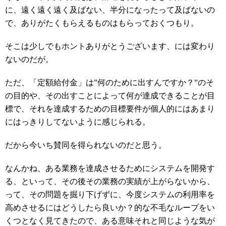
に、遠く遠く遠く及ばない、半分になったって及ばないの
で、ありがたくもらえるものはもらっておくつもり。
そこは少しでもホントありがとうございます、には変わり
ないのだが。
ただ、「定額給付金」は”何のために出すんですか？”のそ
の目的や、その出すことによって何が達成できることが目
標で、それを達成するための目標要件が個人的にはあまり
にはっきりしてないように感じられる。
だから今いち賛同を得られないのだと思う。
なんかね、ある業務を達成させるためにシステムを開発す
る、といって、その後その業務の実績が上がらないから、
って、その問題を掘り下げずに、今度システムの利用率を
高めさせるにはどうしたら良いか？的な不毛なループをい
くつとなく見てきたので、ある意味それと同じような気が