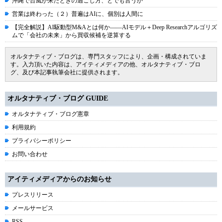
沖縄で台風が来たときの過ごし方、とでも言うか
営業は終わった（２）普遍はAIに、個別は人間に
【完全解説】AI駆動型M&Aとは何か――AIモデル＋Deep Researchアルゴリズ
ムで「会社の未来」から買収候補を逆算する
オルタナティブ・ブログは、専門スタッフにより、企画・構成されていま
す。入力頂いた内容は、アイティメディアの他、オルタナティブ・ブロ
グ、及び本記事執筆会社に提供されます。
オルタナティブ・ブログ GUIDE
オルタナティブ・ブログ憲章
利用規約
プライバシーポリシー
お問い合わせ
アイティメディアからのお知らせ
プレスリリース
メールサービス
RSS