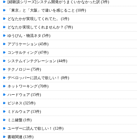
[経験談シリーズ]システム開発がうまくいかなかった訳 (3件)
「東京」と「大阪」で違いを感じること (10件)
どなたかが実現してくれてた。 (1件)
どなたか実現してくれませんか？ (7件)
ゆうびん・物流ネタ (5件)
アプリケーション (45件)
コンサルティング (47件)
システムインテグレーション (44件)
テクノロジー (75件)
デベロッパーに読んで欲しい！ (8件)
ネットワーキング (70件)
ハードウェア (15件)
ビジネス (325件)
ミドルウェア (13件)
ミニ鍵盤 (1件)
ユーザーに読んで欲しい！ (12件)
書籍関連 (13件)