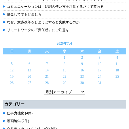
コミュニケーションは、助詞の使い方を注意するだけで変わる
借金してでも貯金しろ
なぜ、意識改革をしようとすると失敗するのか
リモートワークの「責任感」にご注意を
2026年7月
日
月
火
水
木
金
土
1
2
3
4
5
6
7
8
9
10
11
12
13
14
15
16
17
18
19
20
21
22
23
24
25
26
27
28
29
30
31
カテゴリー
仕事力強化 (4件)
動画編集 (2件)
クリティカル・シンキング (1件)