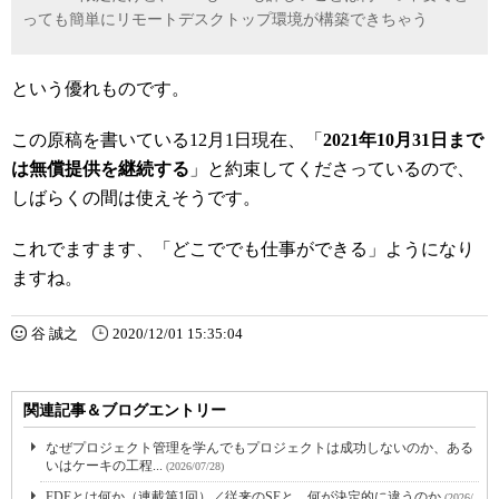
っても簡単にリモートデスクトップ環境が構築できちゃう
という優れものです。
この原稿を書いている12月1日現在、「
2021年10月31日まで
は無償提供を継続する
」と約束してくださっているので、
しばらくの間は使えそうです。
これでますます、「どこででも仕事ができる」ようになり
ますね。
谷 誠之
2020/12/01 15:35:04
関連記事＆ブログエントリー
なぜプロジェクト管理を学んでもプロジェクトは成功しないのか、ある
いはケーキの工程...
(2026/07/28)
FDEとは何か（連載第1回）／従来のSEと、何が決定的に違うのか
(2026/