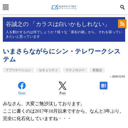
谷誠之の 「カラスは白いかもしれない」
人を動かすものは何でしょうか？様々な「座右の銘」から、それを探ってい
きたいと思っています
いまさらながらにシン・テレワークシス
テム
アプリケーション
セキュリティ
テクノロジー
新製品
»
2020/12/01
Share
Post
-
みなさん、大変ご無沙汰しております。
ここに書くのは2017年10月以来ですから、なんと3年ぶり。
完全に化石化していますね・・・