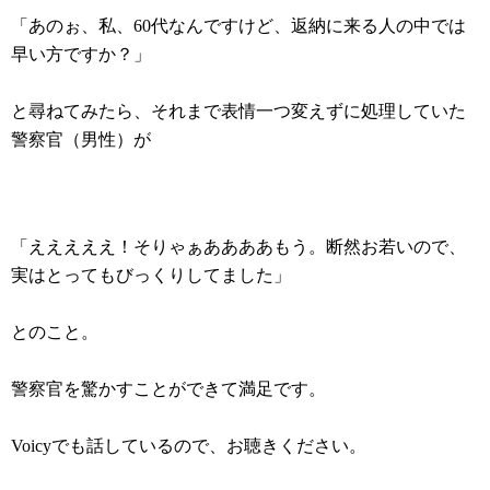
「あのぉ、私、60代なんですけど、返納に来る人の中では
早い方ですか？」
と尋ねてみたら、それまで表情一つ変えずに処理していた
警察官（男性）が
「えええええ！そりゃぁああああもう。断然お若いので、
実はとってもびっくりしてました」
とのこと。
警察官を驚かすことができて満足です。
Voicyでも話しているので、お聴きください。