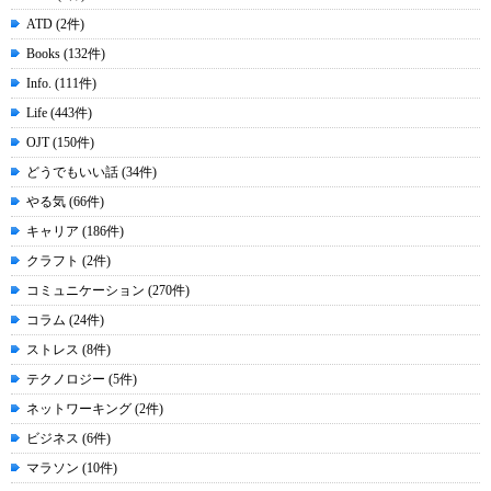
ATD (2件)
Books (132件)
Info. (111件)
Life (443件)
OJT (150件)
どうでもいい話 (34件)
やる気 (66件)
キャリア (186件)
クラフト (2件)
コミュニケーション (270件)
コラム (24件)
ストレス (8件)
テクノロジー (5件)
ネットワーキング (2件)
ビジネス (6件)
マラソン (10件)