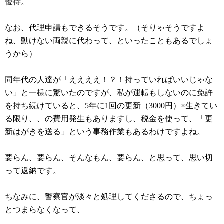
優待。
なお、代理申請もできるそうです。（そりゃそうですよ
ね、動けない両親に代わって、といったこともあるでしょ
うから）
同年代の人達が「ええええ！？！持っていればいいじゃな
い」と一様に驚いたのですが、私が運転もしないのに免許
を持ち続けていると、5年に1回の更新（3000円）×生きてい
る限り、、の費用発生もありますし、税金を使って、「更
新はがきを送る」という事務作業もあるわけですよね。
要らん、要らん、そんなもん、要らん、と思って、思い切
って返納です。
ちなみに、警察官が淡々と処理してくださるので、ちょっ
とつまらなくなって、