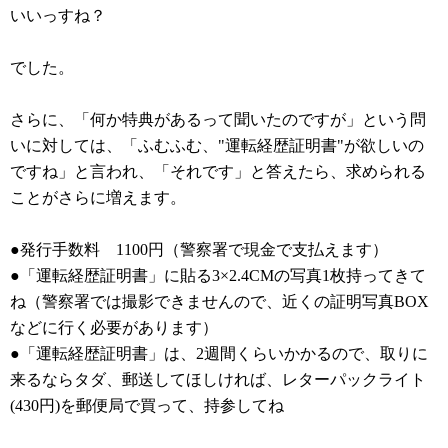
いいっすね？
でした。
さらに、「何か特典があるって聞いたのですが」という問
いに対しては、「ふむふむ、"運転経歴証明書"が欲しいの
ですね」と言われ、「それです」と答えたら、求められる
ことがさらに増えます。
●発行手数料 1100円（警察署で現金で支払えます）
●「運転経歴証明書」に貼る3×2.4CMの写真1枚持ってきて
ね（警察署では撮影できませんので、近くの証明写真BOX
などに行く必要があります）
●「運転経歴証明書」は、2週間くらいかかるので、取りに
来るならタダ、郵送してほしければ、レターパックライト
(430円)を郵便局で買って、持参してね