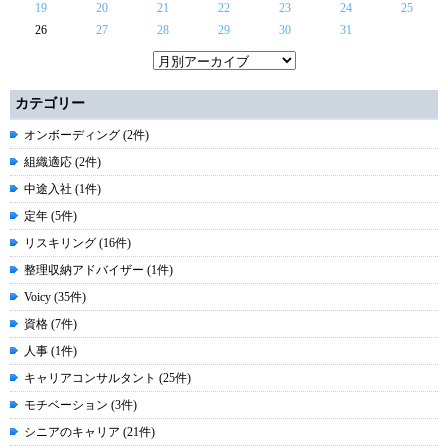
19
20
21
22
23
24
25
26
27
28
29
30
31
カテゴリー
オンボーディング (2件)
組織適応 (2件)
中途入社 (1件)
定年 (5件)
リスキリング (16件)
整理収納アドバイザー (1件)
Voicy (35件)
資格 (7件)
人事 (1件)
キャリアコンサルタント (25件)
モチベーション (3件)
シニアのキャリア (21件)