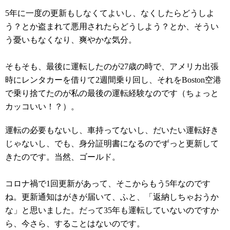
5年に一度の更新もしなくてよいし、なくしたらどうしよ
う？とか盗まれて悪用されたらどうしよう？とか、そうい
う憂いもなくなり、爽やかな気分。
そもそも、最後に運転したのが27歳の時で、アメリカ出張
時にレンタカーを借りて2週間乗り回し、それをBoston空港
で乗り捨てたのが私の最後の運転経験なのです（ちょっと
カッコいい！？）。
運転の必要もないし、車持ってないし、だいたい運転好き
じゃないし、でも、身分証明書になるのでずっと更新して
きたのです。当然、ゴールド。
コロナ禍で1回更新があって、そこからもう5年なのです
ね。更新通知はがきが届いて、ふと、「返納しちゃおうか
な」と思いました。だって35年も運転していないのですか
ら、今さら、することはないのです。