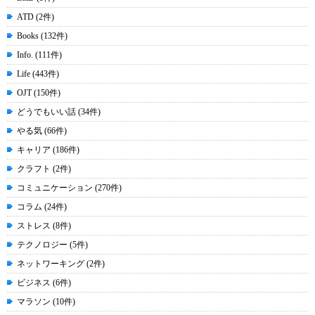
ATD (2件)
Books (132件)
Info. (111件)
Life (443件)
OJT (150件)
どうでもいい話 (34件)
やる気 (66件)
キャリア (186件)
クラフト (2件)
コミュニケーション (270件)
コラム (24件)
ストレス (8件)
テクノロジー (5件)
ネットワーキング (2件)
ビジネス (6件)
マラソン (10件)