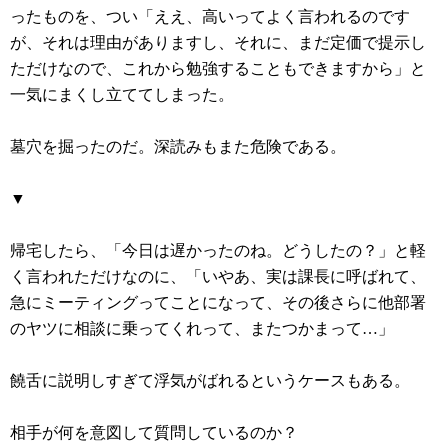
ったものを、つい「ええ、高いってよく言われるのです
が、それは理由がありますし、それに、まだ定価で提示し
ただけなので、これから勉強することもできますから」と
一気にまくし立ててしまった。
墓穴を掘ったのだ。深読みもまた危険である。
▼
帰宅したら、「今日は遅かったのね。どうしたの？」と軽
く言われただけなのに、「いやあ、実は課長に呼ばれて、
急にミーティングってことになって、その後さらに他部署
のヤツに相談に乗ってくれって、またつかまって…」
饒舌に説明しすぎて浮気がばれるというケースもある。
相手が何を意図して質問しているのか？