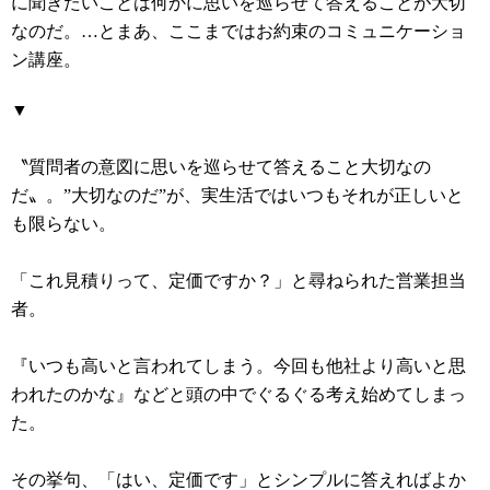
に聞きたいことは何かに思いを巡らせて答えることが大切
なのだ。…とまあ、ここまではお約束のコミュニケーショ
ン講座。
▼
〝質問者の意図に思いを巡らせて答えること大切なの
だ〟。”大切なのだ”が、実生活ではいつもそれが正しいと
も限らない。
「これ見積りって、定価ですか？」と尋ねられた営業担当
者。
『いつも高いと言われてしまう。今回も他社より高いと思
われたのかな』などと頭の中でぐるぐる考え始めてしまっ
た。
その挙句、「はい、定価です」とシンプルに答えればよか