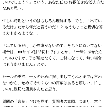
いのでしょう？」という、あなた任せ(お客任せ)な答え方だ
なあと思う。
忙しい時期というのはもちろん理解する。でも、「出てい
るだけ」だから何だと言うのだ！？ もうちょっと親切な答
え方もあるような…。
「出ているだけしか在庫がないので、そちらに置いてない
場合は、●●サイズは品切れです」とか。「一緒に探せたら
いいのですが、手が離せなくて。ご覧になって、無い場合
はもうありません」とか。
セールの季節、一人のために探し出してくれとまでは言わ
ないから、せめてそのくらいの言葉はあると嬉しい。忙し
いのに親切な店員さんだと思う。
質問の「言葉」だけを見ず、質問者の意図、つまり、本当