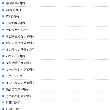
整理収納 (3件)
voicy (32件)
DX (10件)
在宅勤務 (6件)
テレワーク (14件)
学びを止めない (9件)
新しい生活様式 (9件)
オンライン研修 (16件)
パワハラ (3件)
女性活躍推進 (2件)
リーダーシップ (5件)
シニア (15件)
インフルエンザ (6件)
働き方改革 (9件)
うつわのお話 (2件)
健康 (16件)
L&D (3件)