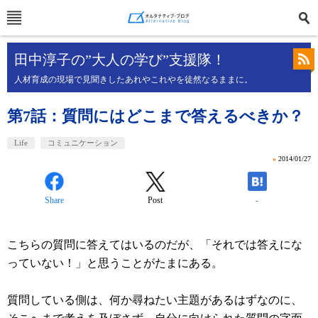
田中淳子の”大人の学び”支援隊！
人材育成の現場で見聞きしたあれやこれやを徒然なるままに。
第7話：質問にはどこまで答えるべきか？
Life
コミュニケーション
»
2014/01/27
Share
Post
-
こちらの質問に答えてはいるのだが、「それでは答えにな
っていない！」と思うことがたまにある。
質問している側は、何か尋ねたい主題があるはずなのに、