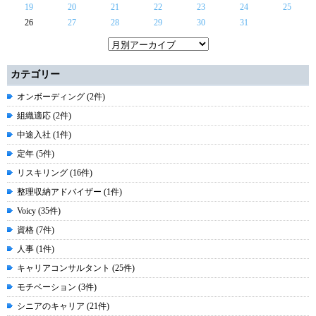
19
20
21
22
23
24
25
26
27
28
29
30
31
カテゴリー
オンボーディング (2件)
組織適応 (2件)
中途入社 (1件)
定年 (5件)
リスキリング (16件)
整理収納アドバイザー (1件)
Voicy (35件)
資格 (7件)
人事 (1件)
キャリアコンサルタント (25件)
モチベーション (3件)
シニアのキャリア (21件)