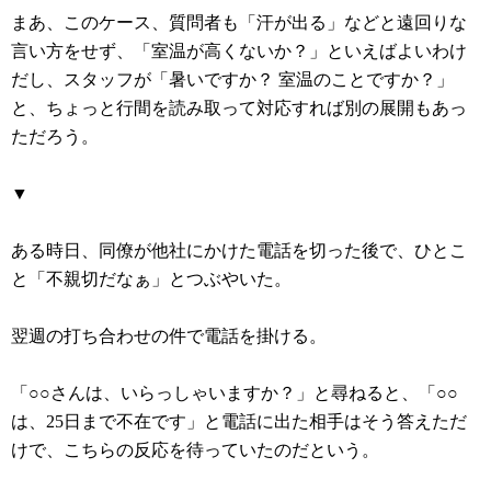
まあ、このケース、質問者も「汗が出る」などと遠回りな
言い方をせず、「室温が高くないか？」といえばよいわけ
だし、スタッフが「暑いですか？ 室温のことですか？」
と、ちょっと行間を読み取って対応すれば別の展開もあっ
ただろう。
▼
ある時日、同僚が他社にかけた電話を切った後で、ひとこ
と「不親切だなぁ」とつぶやいた。
翌週の打ち合わせの件で電話を掛ける。
「○○さんは、いらっしゃいますか？」と尋ねると、「○○
は、25日まで不在です」と電話に出た相手はそう答えただ
けで、こちらの反応を待っていたのだという。