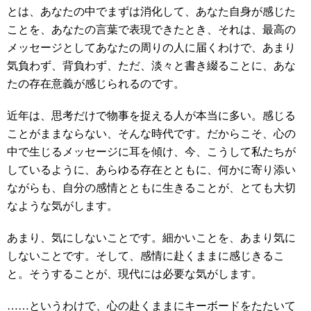
とは、あなたの中でまずは消化して、あなた自身が感じた
ことを、あなたの言葉で表現できたとき、それは、最高の
メッセージとしてあなたの周りの人に届くわけで、あまり
気負わず、背負わず、ただ、淡々と書き綴ることに、あな
たの存在意義が感じられるのです。
近年は、思考だけで物事を捉える人が本当に多い。感じる
ことがままならない、そんな時代です。だからこそ、心の
中で生じるメッセージに耳を傾け、今、こうして私たちが
しているように、あらゆる存在とともに、何かに寄り添い
ながらも、自分の感情とともに生きることが、とても大切
なような気がします。
あまり、気にしないことです。細かいことを、あまり気に
しないことです。そして、感情に赴くままに感じきるこ
と。そうすることが、現代には必要な気がします。
……というわけで、心の赴くままにキーボードをたたいて