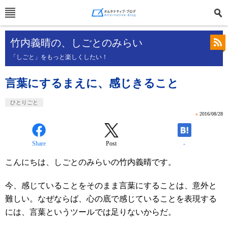
竹内義晴の、しごとのみらい
「しごと」をもっと楽しくしたい！
言葉にするまえに、感じきること
ひとりごと
»
2016/08/28
Share
Post
-
こんにちは、しごとのみらいの竹内義晴です。
今、感じていることをそのまま言葉にすることは、意外と
難しい。なぜならば、心の底で感じていることを表現する
には、言葉というツールでは足りないからだ。