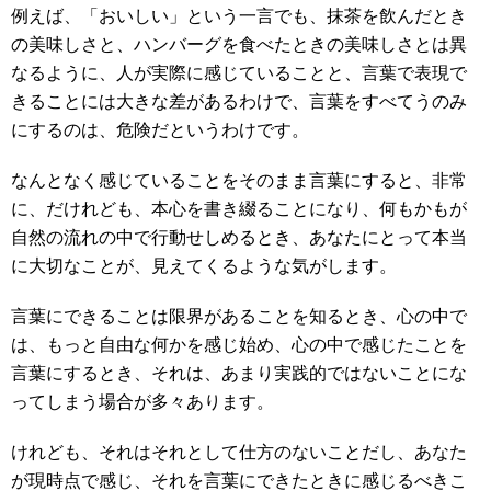
例えば、「おいしい」という一言でも、抹茶を飲んだとき
の美味しさと、ハンバーグを食べたときの美味しさとは異
なるように、人が実際に感じていることと、言葉で表現で
きることには大きな差があるわけで、言葉をすべてうのみ
にするのは、危険だというわけです。
なんとなく感じていることをそのまま言葉にすると、非常
に、だけれども、本心を書き綴ることになり、何もかもが
自然の流れの中で行動せしめるとき、あなたにとって本当
に大切なことが、見えてくるような気がします。
言葉にできることは限界があることを知るとき、心の中で
は、もっと自由な何かを感じ始め、心の中で感じたことを
言葉にするとき、それは、あまり実践的ではないことにな
ってしまう場合が多々あります。
けれども、それはそれとして仕方のないことだし、あなた
が現時点で感じ、それを言葉にできたときに感じるべきこ