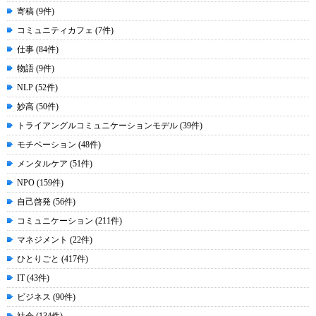
寄稿 (9件)
コミュニティカフェ (7件)
仕事 (84件)
物語 (9件)
NLP (52件)
妙高 (50件)
トライアングルコミュニケーションモデル (39件)
モチベーション (48件)
メンタルケア (51件)
NPO (159件)
自己啓発 (56件)
コミュニケーション (211件)
マネジメント (22件)
ひとりごと (417件)
IT (43件)
ビジネス (90件)