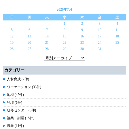
2026年7月
日
月
火
水
木
金
土
1
2
3
4
5
6
7
8
9
10
11
12
13
14
15
16
17
18
19
20
21
22
23
24
25
26
27
28
29
30
31
カテゴリー
人材育成 (2件)
ワーケーション (33件)
地域 (45件)
登壇 (1件)
研修センター (5件)
複業・副業 (15件)
農業 (11件)