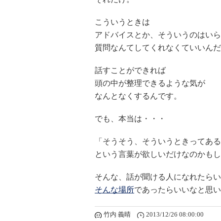
こういうときは
アドバイスとか、そういうのはいら
質問なんてしてくれなくていいんだ
話すことができれば
頭の中が整理できるような気が
なんとなくするんです。
でも、本当は・・・
「そうそう、そういうときってあ
という言葉が欲しいだけなのかもし
そんな、話が聞ける人になれたらい
そんな場所
であったらいいなと思い
竹内 義晴
2013/12/26 08:00:00