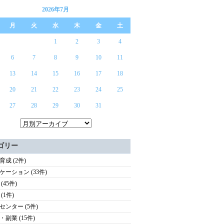
2026年7月
月
火
水
木
金
土
1
2
3
4
6
7
8
9
10
11
13
14
15
16
17
18
20
21
22
23
24
25
27
28
29
30
31
ゴリー
育成 (2件)
ケーション (33件)
(45件)
(1件)
センター (5件)
・副業 (15件)