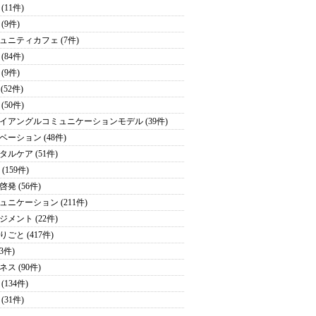
(11件)
(9件)
ュニティカフェ (7件)
(84件)
(9件)
 (52件)
(50件)
イアングルコミュニケーションモデル (39件)
ベーション (48件)
タルケア (51件)
 (159件)
発 (56件)
ュニケーション (211件)
ジメント (22件)
りごと (417件)
43件)
ス (90件)
(134件)
(31件)