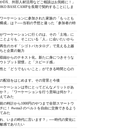
TやDX、外部人材活用などご相談はお気軽に！」
OKO BASE CAMPを長期で契約することにしま
ワーケーションに参加された家族の「もっとも
構成」は？──当初の予想と違った「参加者の特
がワーケーションに行くのは、その「土地」に
ことよりも、そこにいる「人」に会いたいから
再生のカギ「シゴトバカタログ」で見える上越
ちと企業の魅力
収録からのテキスト化。新たに身につきそうな
ウトプット習慣」と「スピード感」
性と「どうでもいいこと」ができる時間と心の
の配信をはじめます。その背景と今後
ーケーションは市にとってどんなメリットがあ
か？」「ワーケーションを行う意味は何か？」
えてみた
年前の時計から1000円のやつまで全部スマートウ
チに！ #wena3 のベルトを自由に交換できるよう
てみた
れ、いまの時代に言います？」──時代の変化に
敏感でありたい