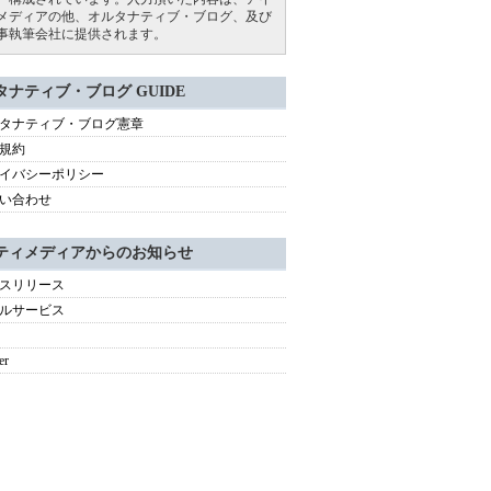
メディアの他、オルタナティブ・ブログ、及び
事執筆会社に提供されます。
タナティブ・ブログ GUIDE
タナティブ・ブログ憲章
規約
イバシーポリシー
い合わせ
ティメディアからのお知らせ
スリリース
ルサービス
er