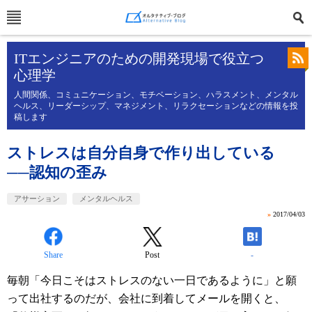
ITエンジニアのための開発現場で役立つ
心理学
人間関係、コミュニケーション、モチベーション、ハラスメント、メンタル
ヘルス、リーダーシップ、マネジメント、リラクセーションなどの情報を投
稿します
ストレスは自分自身で作り出している
──認知の歪み
アサーション
メンタルヘルス
»
2017/04/03
Share
Post
-
毎朝「今日こそはストレスのない一日であるように」と願
って出社するのだが、会社に到着してメールを開くと、