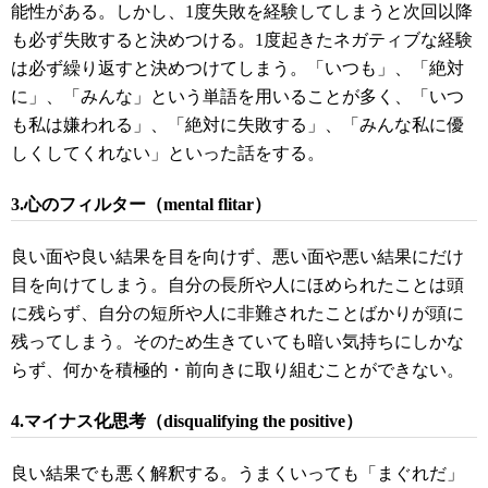
能性がある。しかし、1度失敗を経験してしまうと次回以降
も必ず失敗すると決めつける。1度起きたネガティブな経験
は必ず繰り返すと決めつけてしまう。「いつも」、「絶対
に」、「みんな」という単語を用いることが多く、「いつ
も私は嫌われる」、「絶対に失敗する」、「みんな私に優
しくしてくれない」といった話をする。
3.心のフィルター（mental flitar）
良い面や良い結果を目を向けず、悪い面や悪い結果にだけ
目を向けてしまう。自分の長所や人にほめられたことは頭
に残らず、自分の短所や人に非難されたことばかりが頭に
残ってしまう。そのため生きていても暗い気持ちにしかな
らず、何かを積極的・前向きに取り組むことができない。
4.マイナス化思考（disqualifying the positive）
良い結果でも悪く解釈する。うまくいっても「まぐれだ」