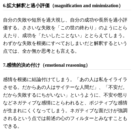
6.拡大解釈と過小評価（magnification and minimization）
自分の失敗や短所を過大視し、自分の成功や長所を過小評
価する。ささいな失敗を「この世の終わり」のようにとら
えたり、成功を「たいしたことない」ととらえてしまう。
わずかな失敗を根拠にすべておしまいだと解釈するという
点では、全か無か思考とも言える。
7.感情的決め付け（emotional reasoning）
感情を根拠に結論付けてしまう。「あの人は私をイライラ
させる。だからあの人はサイテーな人間だ」、「不安だ。
だから失敗するにちがいない」というように、不安や怒り
などネガティブな感情にとらわれると、ポジティブな感情
が生まれにくくなってしまう。ネガティブな面だけが強調
されるという点では前述の心のフィルターとみなすことも
できる。