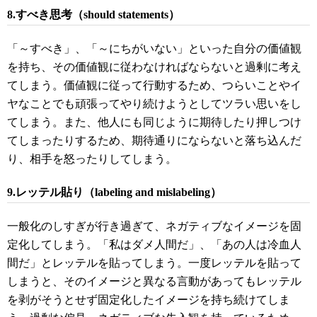
8.すべき思考（should statements）
「～すべき」、「～にちがいない」といった自分の価値観
を持ち、その価値観に従わなければならないと過剰に考え
てしまう。価値観に従って行動するため、つらいことやイ
ヤなことでも頑張ってやり続けようとしてツラい思いをし
てしまう。また、他人にも同じように期待したり押しつけ
てしまったりするため、期待通りにならないと落ち込んだ
り、相手を怒ったりしてしまう。
9.レッテル貼り（labeling and mislabeling）
一般化のしすぎが行き過ぎて、ネガティブなイメージを固
定化してしまう。「私はダメ人間だ」、「あの人は冷血人
間だ」とレッテルを貼ってしまう。一度レッテルを貼って
しまうと、そのイメージと異なる言動があってもレッテル
を剥がそうとせず固定化したイメージを持ち続けてしま