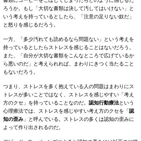
書類にコーヒーをこぼしてしまったらどのように感じるだ
ろうか。もし「大切な書類は決して汚してはいけない」と
いう考えを持っているとしたら、「注意の足りない奴だ」
と怒りを感じるだろう。
一方、「多少汚れても読めるなら問題ない」という考えを
持っているとしたらストレスを感じることはないだろう。
また、「自分が大切な書類をこんなところで広げているか
ら悪いのだ」と考えられれば、まわりにきつく当たること
もないだろう。
つまり、ストレスを多く抱えている人の問題はまわりにス
トレスが多いことではなく、ストレスを感じやすい「考え
方のクセ」を持っていることなのだ。
認知行動療法
という
心理療法では、ストレスを感じやすい考え方のクセを「
認
知の歪み
」と呼んでいる。ストレスの多くは認知の歪みに
よって作り出されるのだ。