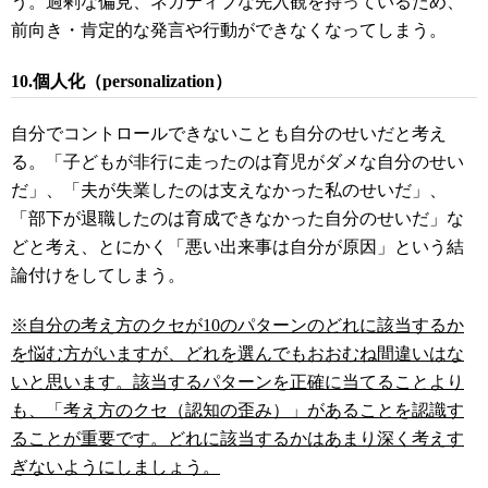
う。過剰な偏見、ネガティブな先入観を持っているため、
前向き・肯定的な発言や行動ができなくなってしまう。
10.個人化（personalization）
自分でコントロールできないことも自分のせいだと考え
る。「子どもが非行に走ったのは育児がダメな自分のせい
だ」、「夫が失業したのは支えなかった私のせいだ」、
「部下が退職したのは育成できなかった自分のせいだ」な
どと考え、とにかく「悪い出来事は自分が原因」という結
論付けをしてしまう。
※自分の考え方のクセが10のパターンのどれに該当するか
を悩む方がいますが、どれを選んでもおおむね間違いはな
いと思います。該当するパターンを正確に当てることより
も、「考え方のクセ（認知の歪み）」があることを認識す
ることが重要です。どれに該当するかはあまり深く考えす
ぎないようにしましょう。