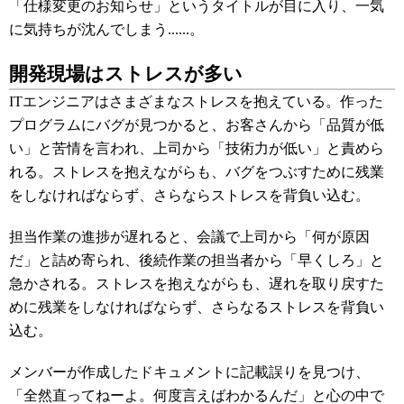
「仕様変更のお知らせ」というタイトルが目に入り、一気
に気持ちが沈んでしまう......。
開発現場はストレスが多い
ITエンジニアはさまざまなストレスを抱えている。作った
プログラムにバグが見つかると、お客さんから「品質が低
い」と苦情を言われ、上司から「技術力が低い」と責めら
れる。ストレスを抱えながらも、バグをつぶすために残業
をしなければならず、さらならストレスを背負い込む。
担当作業の進捗が遅れると、会議で上司から「何が原因
だ」と詰め寄られ、後続作業の担当者から「早くしろ」と
急かされる。ストレスを抱えながらも、遅れを取り戻すた
めに残業をしなければならず、さらなるストレスを背負い
込む。
メンバーが作成したドキュメントに記載誤りを見つけ、
「全然直ってねーよ。何度言えばわかるんだ」と心の中で