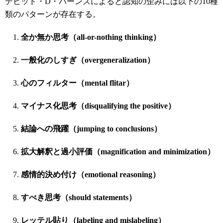
デビッド・D・バーンズによると認知の歪みには以下の10種
類のパターンが存在する。
全か無か思考（all-or-nothing thinking）
一般化のしすぎ（overgeneralization）
心のフィルター（mental flitar）
マイナス化思考（disqualifying the positive）
結論への飛躍（jumping to conclusions）
拡大解釈と過小評価（magnification and minimization）
感情的決め付け（emotional reasoning）
すべき思考（should statements）
レッテル貼り（labeling and mislabeling）