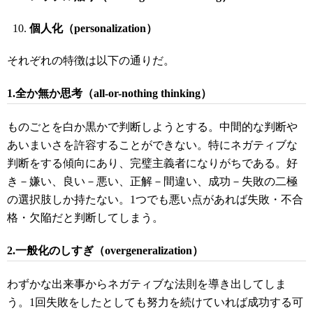
個人化（personalization）
それぞれの特徴は以下の通りだ。
1.全か無か思考（all-or-nothing thinking）
ものごとを白か黒かで判断しようとする。中間的な判断や
あいまいさを許容することができない。特にネガティブな
判断をする傾向にあり、完璧主義者になりがちである。好
き－嫌い、良い－悪い、正解－間違い、成功－失敗の二極
の選択肢しか持たない。1つでも悪い点があれば失敗・不合
格・欠陥だと判断してしまう。
2.一般化のしすぎ（overgeneralization）
わずかな出来事からネガティブな法則を導き出してしま
う。1回失敗をしたとしても努力を続けていれば成功する可