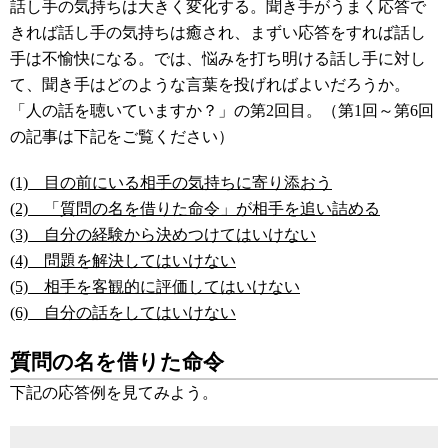
話し手の気持ちは大きく変化する。聞き手がうまく応答で
きれば話し手の気持ちは癒され、まずい応答をすれば話し
手は不愉快になる。では、悩みを打ち明ける話し手に対し
て、聞き手はどのような言葉を投げればよいだろうか。
「人の話を聴いていますか？」の第2回目。（第1回～第6回
の記事は下記をご覧ください）
(1) 目の前にいる相手の気持ちに寄り添おう
(2) 「質問の名を借りた命令」が相手を追い詰める
(3) 自分の経験から決めつけてはいけない
(4) 問題を解決してはいけない
(5) 相手を客観的に評価してはいけない
(6) 自分の話をしてはいけない
質問の名を借りた命令
下記の応答例を見てみよう。