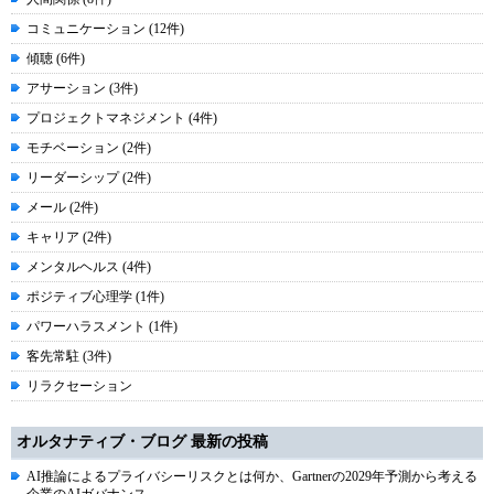
コミュニケーション (12件)
傾聴 (6件)
アサーション (3件)
プロジェクトマネジメント (4件)
モチベーション (2件)
リーダーシップ (2件)
メール (2件)
キャリア (2件)
メンタルヘルス (4件)
ポジティブ心理学 (1件)
パワーハラスメント (1件)
客先常駐 (3件)
リラクセーション
オルタナティブ・ブログ 最新の投稿
AI推論によるプライバシーリスクとは何か、Gartnerの2029年予測から考える