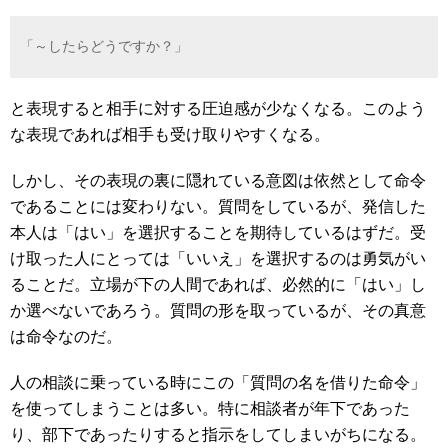
「～したらどうですか？」
と表現すると相手に対する圧迫感が少なくなる。このよう
な表現であれば相手も受け取りやすくなる。
しかし、その表現の裏に隠れている意図は依然として命令
であることには変わりない。質問をしているが、発信した
本人は「はい」を選択することを期待しているはずだ。受
け取った人にとっては「いいえ」を選択するのは勇気がい
ることだ。立場が下の人間であれば、必然的に「はい」し
か選べないであろう。質問の形を取っているが、その真意
は命令なのだ。
人の相談に乗っている時にこの「質問の名を借りた命令」
を使ってしまうことは多い。特に相談者が年下であった
り、部下であったりすると指示をしてしまいがちになる。