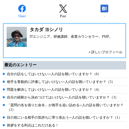
Share
Post
-
タカダ ヨシノリ
ITエンジニア。研修講師、産業カウンセラー、PMP。
» 詳しいプロフィール
最近のエントリー
自分の話をしてはいけない─人の話を聴いていますか？（6）
相手を客観的に評価してはいけない─人の話を聴いていますか？（5）
問題を解決してはいけない─人の話を聴いていますか？（4）
自分の経験から決めつけてはいけない─人の話を聴いていますか？（3）
「質問の名を借りた命令」が相手を追い詰める─人の話を聴いていますか？
（2）
目の前にいる相手の気持ちに寄り添おう─人の話を聴いていますか？（1）
挨拶をする利点はこれだけある！