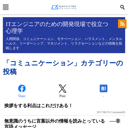
ITエンジニアのための開発現場で役立つ
心理学
人間関係、コミュニケーション、モチベーション、ハラスメント、メンタル
ヘルス、リーダーシップ、マネジメント、リラクセーションなどの情報を投
稿します
「コミュニケーション」カテゴリーの
投稿
Share
Post
-
挨拶をする利点はこれだけある！
2017/06/19
Comment(0)
無意識のうちに言葉以外の情報を読みとっている ──非
言語メッセージ