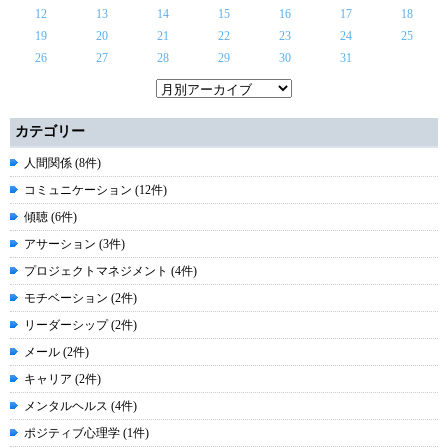
12
13
14
15
16
17
18
19
20
21
22
23
24
25
26
27
28
29
30
31
カテゴリー
人間関係 (8件)
コミュニケーション (12件)
傾聴 (6件)
アサーション (3件)
プロジェクトマネジメント (4件)
モチベーション (2件)
リーダーシップ (2件)
メール (2件)
キャリア (2件)
メンタルヘルス (4件)
ポジティブ心理学 (1件)