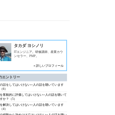
タカダ ヨシノリ
ITエンジニア。研修講師、産業カウ
ンセラー、PMP。
» 詳しいプロフィール
のエントリー
の話をしてはいけない─人の話を聴いています
（6）
を客観的に評価してはいけない─人の話を聴いて
すか？（5）
を解決してはいけない─人の話を聴いています
（4）
の経験から決めつけてはいけない─人の話を聴い