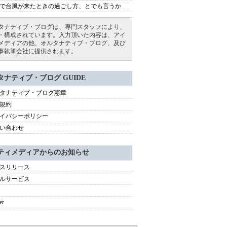
で台風が来たときの過ごし方、とでも言うか
タナティブ・ブログは、専門スタッフにより、
・構成されています。入力頂いた内容は、アイ
メディアの他、オルタナティブ・ブログ、及び
事執筆会社に提供されます。
タナティブ・ブログ GUIDE
タナティブ・ブログ憲章
規約
イバシーポリシー
い合わせ
ティメディアからのお知らせ
スリリース
ルサービス
er