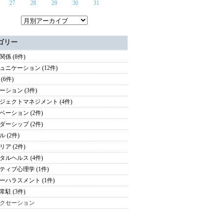
27
28
29
30
31
ゴリー
関係 (8件)
ュニケーション (12件)
(6件)
ーション (3件)
ジェクトマネジメント (4件)
ベーション (2件)
ダーシップ (2件)
 (2件)
リア (2件)
タルヘルス (4件)
ティブ心理学 (1件)
ーハラスメント (1件)
常駐 (3件)
クセーション