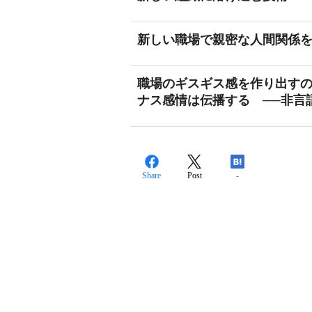
新しい職場で親密な人間関係を
職場のギスギス感を作り出す
ナス感情は伝播する ──非言
Share
Post
-