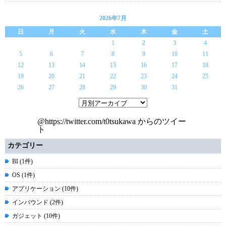
2026年7月
日
月
火
水
木
金
土
1
2
3
4
5
6
7
8
9
10
11
12
13
14
15
16
17
18
19
20
21
22
23
24
25
26
27
28
29
30
31
@https://twitter.com/t0tsukawa からのツイー
ト
カテゴリー
BI (1件)
OS (1件)
アプリケーション (10件)
インバウンド (2件)
ガジェット (10件)