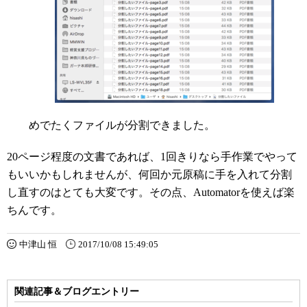
めでたくファイルが分割できました。
20ページ程度の文書であれば、1回きりなら手作業でやって
もいいかもしれませんが、何回か元原稿に手を入れて分割
し直すのはとても大変です。その点、Automatorを使えば楽
ちんです。
中津山 恒
2017/10/08 15:49:05
関連記事＆ブログエントリー