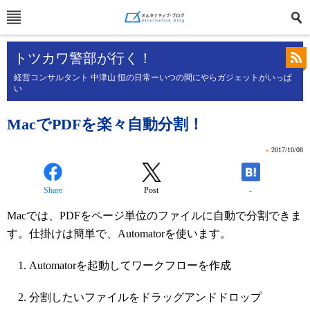
トツカワ警部が行く！
経営コンサルタント 中津山 恒の日常ーいつの間にやらガジェットがいっぱ
い
MacでPDFを楽々自動分割！
»
2017/10/08
Share
Post
-
Macでは、PDFをページ単位のファイルに自動で分割できま
す。仕掛けは簡単で、Automatorを使います。
Automatorを起動してワークフローを作成
分割したいファイルをドラッグアンドドロップ