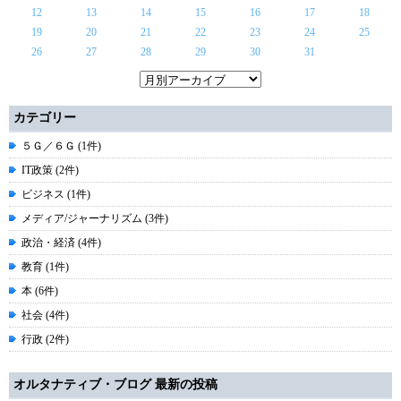
12
13
14
15
16
17
18
19
20
21
22
23
24
25
26
27
28
29
30
31
カテゴリー
５Ｇ／６Ｇ (1件)
IT政策 (2件)
ビジネス (1件)
メディア/ジャーナリズム (3件)
政治・経済 (4件)
教育 (1件)
本 (6件)
社会 (4件)
行政 (2件)
オルタナティブ・ブログ 最新の投稿