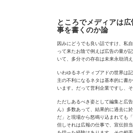
ところでメディアは広
事を書くのか論
因みにどうでも良い話ですけ、私自
って来たお陰で例えば広告の量が記
いて、多分その存在は未来永劫消え
いわゆるネイティブアドの世界は記
主の不利になるネタは基本的に書か
います。だって営利企業ですし、そ
ただしあるべき姿として編集と広告
ん）多数あって、結果的に過去に於
だ」と現場から怒鳴り込まれても「
但しそれは広報の仕事で、宣伝担当
を切った経験はあります。その相手