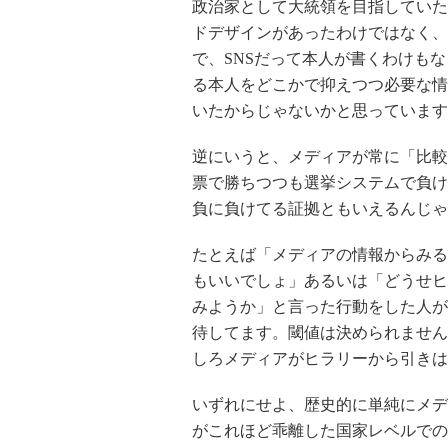
政治家として大統領を目指していた
ドデザインがあったわけではなく、
で、SNSだって本人が書くわけも
る本人をどこかで抑えつつ必要な情
いたからじゃないかと思っています
逆にいうと、メディアが常に「比較
票で勝ちつつも選挙システムで負け
負に負けてる証拠ともいえるんじゃ
たとえば「メディアの情報からみる
もいいでしょ」あるいは「どうせヒ
みようか」と言った行動をした人が
待してます。閾値は決められません
しろメディアがヒラリーから引きは
いずれにせよ、歴史的に単純にメデ
がこれほど乖離した国家レベルでの