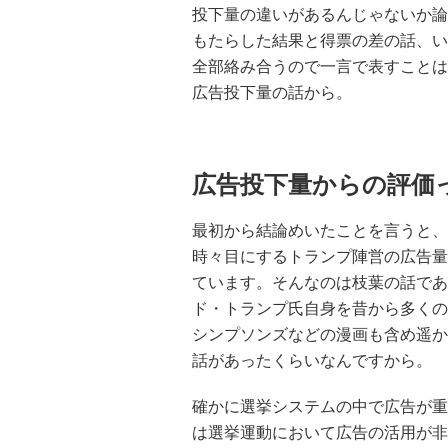
投下量の違いがあるんじゃないか論
もたらした結果と得票の差の話、い
全部絡み合うので一言で表すことは
広告投下量の話から。
広告投下量からの評価
最初から結論めいたことを言うと、
時々目にするトランプ陣営の広告量
ています。そんなのは枝葉の話であ
ド・トランプ氏自身を昔から多くの
シンプソンズなどの漫画も含め遥か
話があったくらいなんですから。
確かに選挙システムの中で広告が重
は選挙運動において広告の活用が非