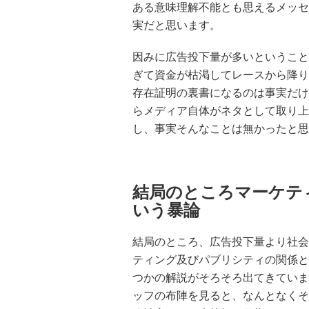
ある意味理解不能とも思えるメッセ
実だと思います。
因みに広告投下量が多いということ
ぎて資金が枯渇してレースから降り
存在証明の裏書になるのは事実だけ
らメディア自体がネタとして取り上
し、事実そんなことは無かったと思
結局のところマーケテ
いう暴論
結局のところ、広告投下量より社会
ティング及びパブリシティの関係と
つかの解説がそろそろ出てきていま
ッフの布陣を見ると、なんとなくそ