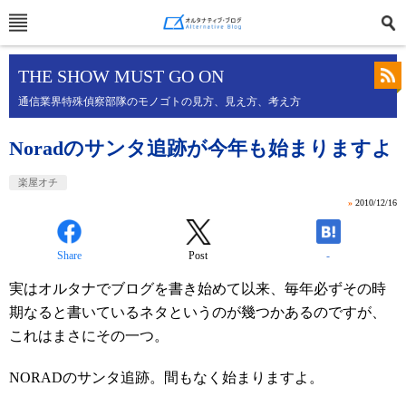
THE SHOW MUST GO ON
通信業界特殊偵察部隊のモノゴトの見方、見え方、考え方
Noradのサンタ追跡が今年も始まりますよ
楽屋オチ
»
2010/12/16
Share
Post
-
実はオルタナでブログを書き始めて以来、毎年必ずその時
期なると書いているネタというのが幾つかあるのですが、
これはまさにその一つ。
NORADのサンタ追跡。間もなく始まりますよ。