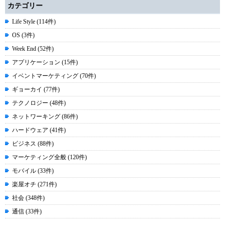
カテゴリー
Life Style (114件)
OS (3件)
Week End (52件)
アプリケーション (15件)
イベントマーケティング (70件)
ギョーカイ (77件)
テクノロジー (48件)
ネットワーキング (86件)
ハードウェア (41件)
ビジネス (88件)
マーケティング全般 (120件)
モバイル (33件)
楽屋オチ (271件)
社会 (348件)
通信 (33件)