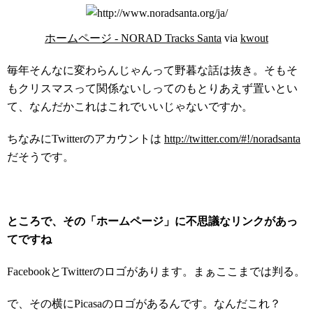
ホームページ - NORAD Tracks Santa
via
kwout
毎年そんなに変わらんじゃんって野暮な話は抜き。そもそ
もクリスマスって関係ないしってのもとりあえず置いとい
て、なんだかこれはこれでいいじゃないですか。
ちなみにTwitterのアカウントは
http://twitter.com/#!/noradsanta
だそうです。
ところで、その「ホームページ」に不思議なリンクがあっ
てですね
FacebookとTwitterのロゴがあります。まぁここまでは判る。
で、その横にPicasaのロゴがあるんです。なんだこれ？