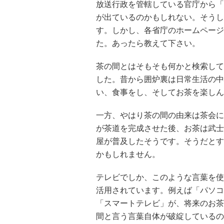
放送行政を管轄している官庁から「
が出ているのかもしれない。そうし
す。しかし、各省庁のホームページ
た。あったら教えて下さい。
茶の間とはそもそも何かと検索して
した。昔から囲炉裏は日常生活の中
い、食事をし、そしてお茶を楽しん
一方、やはり茶の間の由来は茶会に
が茶道を完成させた後、お茶は武士
屋が普及したそうです。そうだとす
かもしれません。
テレビでしか、このような言葉を使
活用されています。例えば「パソコ
「スマートテレビ」が、将来のお茶
間と言う言葉自体が破綻しているの