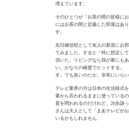
増えています。
そのひとつが「お茶の間の皆様にお
にはお茶の間と定義した部屋はあり
す。
先日確信犯として友人の新居にお邪
てみました。すると「特に想定して
頂いた。リビングなら我が家にもあ
い。かなりの確度でヒットする。 
す」でも良いのだか。非常にいらい
テレビ業界の方は日本の生活様式を
輩から言われるままに使っているの
質を問われるのだけれど、20歩譲
さんは大人として「まあテレビがお
いるかもしれません。