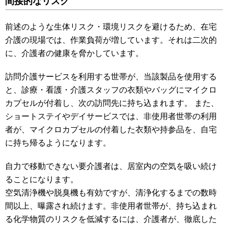
間接的なリスク
前述のような生体リスク・環境リスクを避けるため、在宅
介護の現場では、作業負荷が増しています。それは二次的
に、介護者の健康を脅かしています。
訪問介護サービスを利用する世帯が、当該製品を使用する
と、診療・看護・介護スタッフの衣類やバッグにマイクロ
カプセルが付着し、次の訪問先に持ち込まれます。 また、
ショートステイやデイサービスでは、非使用者世帯の利用
者が、マイクロカプセルの付着した衣類や持参品を、自宅
に持ち帰るようになります。
自力で移動できない要介護者は、居室内の空気を吸い続け
ることになります。
空気清浄機や脱臭機も有効ですが、清浄化するまでの数時
間以上、曝露され続けます。非使用者世帯が、持ち込まれ
る化学物質のリスクを低減するには、介護者が、徹底した