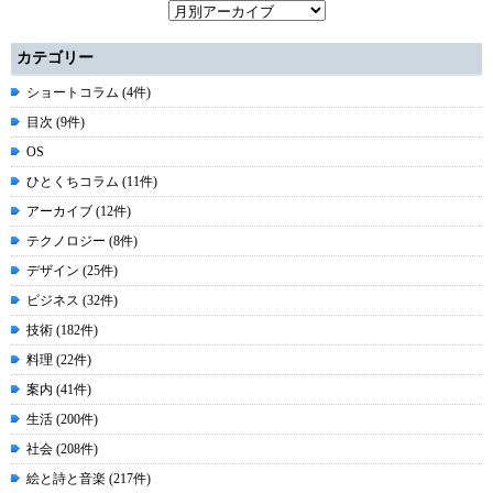
カテゴリー
ショートコラム (4件)
目次 (9件)
OS
ひとくちコラム (11件)
アーカイブ (12件)
テクノロジー (8件)
デザイン (25件)
ビジネス (32件)
技術 (182件)
料理 (22件)
案内 (41件)
生活 (200件)
社会 (208件)
絵と詩と音楽 (217件)