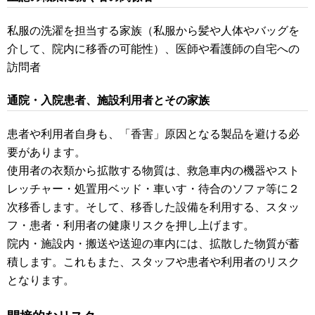
私服の洗濯を担当する家族（私服から髪や人体やバッグを
介して、院内に移香の可能性）、医師や看護師の自宅への
訪問者
通院・入院患者、施設利用者とその家族
患者や利用者自身も、「香害」原因となる製品を避ける必
要があります。
使用者の衣類から拡散する物質は、救急車内の機器やスト
レッチャー・処置用ベッド・車いす・待合のソファ等に２
次移香します。そして、移香した設備を利用する、スタッ
フ・患者・利用者の健康リスクを押し上げます。
院内・施設内・搬送や送迎の車内には、拡散した物質が蓄
積します。これもまた、スタッフや患者や利用者のリスク
となります。