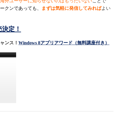
海外ユーザーに知らせないのはもったいない
ことで
ークンであっても、
まずは気軽に発信してみれば
よい
 発売決定！
チャンス！
Windows 8アプリアワード（無料講座付き）