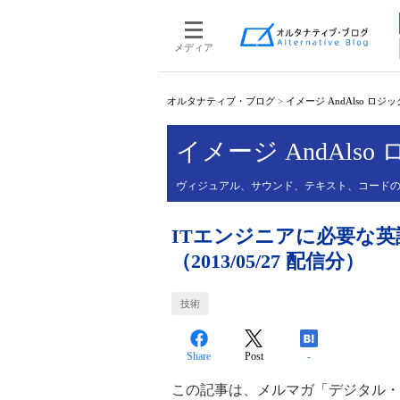
メディア
オルタナティブ・ブログ
>
イメージ AndAlso ロジッ
イメージ AndAlso
ヴィジュアル、サウンド、テキスト、コード
ITエンジニアに必要な
（2013/05/27 配信分）
技術
Share
Post
-
この記事は、メルマガ「デジタル・