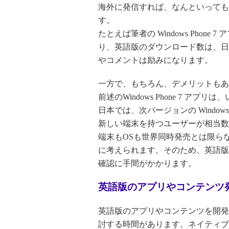
海外に発信すれば、なんといっても
す。
たとえば筆者の Windows Phone 7
り、英語版のダウンロード数は、日
やコメントは励みになります。
一方で、もちろん、デメリットもあ
前述のWindows Phone 7 
日本では、次バージョンの Window
新しい端末を持つユーザーが相当数
端末もOSも世界同時発売とは限ら
に考えられます。そのため、英語版
確認に手間がかかります。
英語版のアプリやコンテンツ
英語版のアプリやコンテンツを開発
討する時間があります。ネイティブ