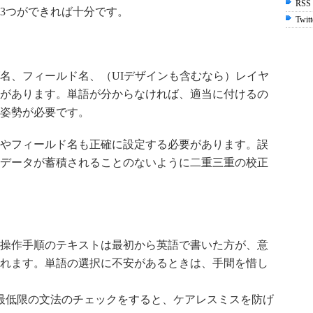
RSS
3つができれば十分です。
Twitt
名、フィールド名、（UIデザインも含むなら）レイヤ
があります。単語が分からなければ、適当に付けるの
姿勢が必要です。
やフィールド名も正確に設定する必要があります。誤
データが蓄積されることのないように二重三重の校正
操作手順のテキストは最初から英語で書いた方が、意
れます。単語の選択に不安があるときは、手間を惜し
、スペルと最低限の文法のチェックをすると、ケアレスミスを防げ