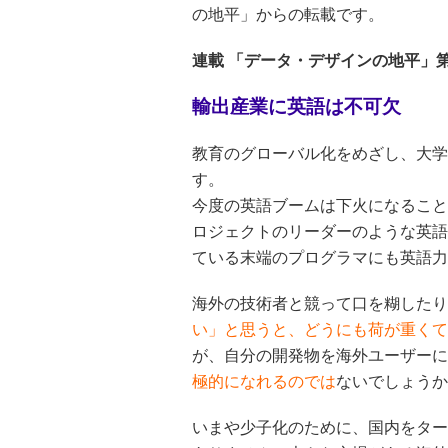
の地平」からの転載です。
連載 「データ・デザインの地平」第
輸出産業に英語は不可欠
教育のグローバル化をめざし、大学
す。
今度の英語ブームは下火になること
ロジェクトのリーダーのような英語
ている末端のプログラマにも英語力
海外の技術者と競って口を糊したり
い」と思うと、どうにも荷が重くて
が、自分の開発物を海外ユーザーに
極的に
なれるのでは
ないでしょうか
いまや少子化のために、国内をター