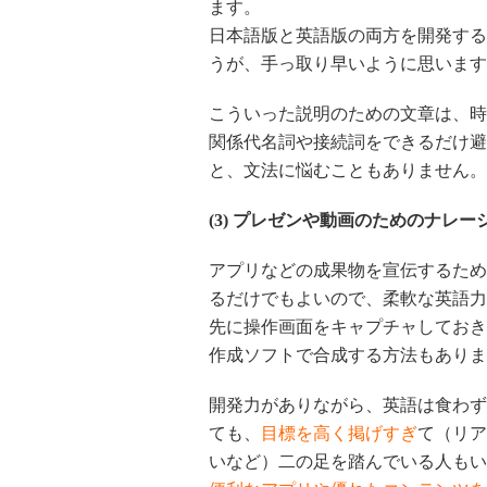
ます。
日本語版と英語版の両方を開発する
うが、手っ取り早いように思います
こういった説明のための文章は、時
関係代名詞や接続詞をできるだけ避
と、文法に悩むこともありません。
(3) プレゼンや動画のためのナレー
アプリなどの成果物を宣伝するため
るだけでもよいので、柔軟な英語力
先に操作画面をキャプチャしておき
作成ソフトで合成する方法もありま
開発力がありながら、英語は食わず
ても、
目標を高く掲げすぎ
て（リア
いなど）二の足を踏んでいる人もい