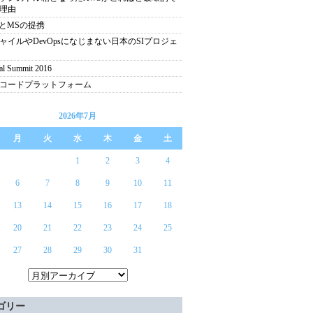
理由
PとMSの提携
ャイルやDevOpsになじまない日本のSIプロジェ
al Summit 2016
コードプラットフォーム
2026年7月
月
火
水
木
金
土
1
2
3
4
6
7
8
9
10
11
13
14
15
16
17
18
20
21
22
23
24
25
27
28
29
30
31
ゴリー