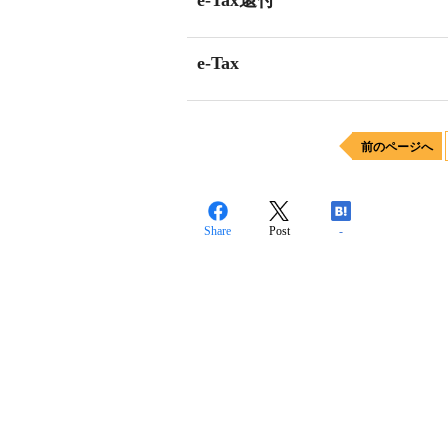
e-Tax還付
e-Tax
前のページへ
Share
Post
-