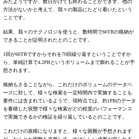
みたようですが、数日かけても終わることができず、他の
方法がないかと考えて、我々の製品にたどり着いたという
ことです。
結果、我々のテクノロジを使うと、数時間で60TBの格納が
できることが証明されたとのことです。
1回が60TBですからそれを70回繰り返すということですか
ら、単純計算で4.2PBというボリュームまで膨れることが予
想されます。
格納もさることながら、これだけのボリュームのデータベ
ースに対して、様々な検索を一定時間内で実施することも
要件には含まれているようで、現時点では、約1PBのデータ
を蓄積した状態で様々な検索がどの程度のパフォーマンス
で実施できるかの検証を繰り返しているとのことです。
これだけの規模になりますと、様々な困難が予想されます