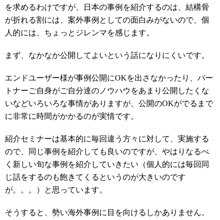
を求めるわけですが、日本の事例を紹介するのは、結構骨
が折れる割には、案外事例としての面白みがないので、個
人的には、ちょっとジレンマを感じます。
まず、なかなか公開してよいという話になりにくいです。
エンドユーザー様が事例公開にOKを出さなかったり、パー
トナーご自身がご自分達のノウハウをあまり公開したくな
いなどいろいろな事情がありますが、公開のOKがでるまで
に非常に時間がかかるのが実情です。
紹介セミナーは基本的に毎回違う方々に対して、実施する
ので、同じ事例を紹介しても良いのですが、やはりなるべ
く新しい旬な事例を紹介していきたい（個人的には毎回同
じ話をするのも飽きてくるというのが大きいのです
が。。。）と思っています。
そうすると、勢い海外事例に目を向けるしかありません。