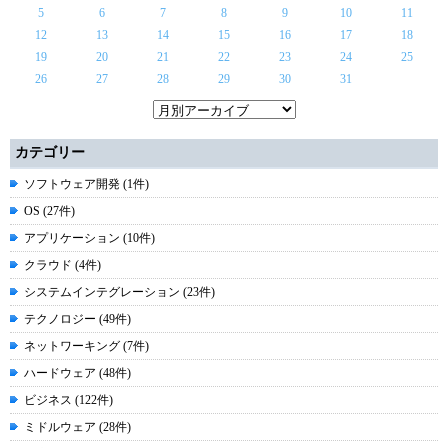
5
6
7
8
9
10
11
12
13
14
15
16
17
18
19
20
21
22
23
24
25
26
27
28
29
30
31
カテゴリー
ソフトウェア開発 (1件)
OS (27件)
アプリケーション (10件)
クラウド (4件)
システムインテグレーション (23件)
テクノロジー (49件)
ネットワーキング (7件)
ハードウェア (48件)
ビジネス (122件)
ミドルウェア (28件)