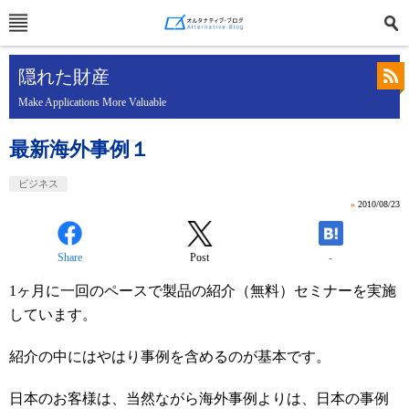
隠れた財産
Make Applications More Valuable
最新海外事例１
ビジネス
»
2010/08/23
Share
Post
-
1ヶ月に一回のペースで製品の紹介（無料）セミナーを実施
しています。
紹介の中にはやはり事例を含めるのが基本です。
日本のお客様は、当然ながら海外事例よりは、日本の事例