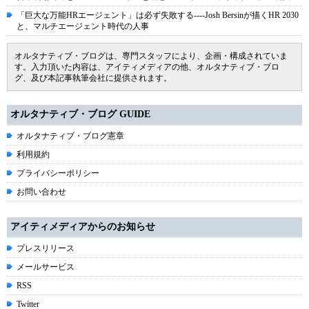
「巨大な万能HRエージェント」は必ず失敗する----Josh Bersinが描くHR 2030
と、マルチエージェント時代の人事
オルタナティブ・ブログは、専門スタッフにより、企画・構成されていま
す。入力頂いた内容は、アイティメディアの他、オルタナティブ・ブロ
グ、及び本記事執筆会社に提供されます。
オルタナティブ・ブログ GUIDE
オルタナティブ・ブログ憲章
利用規約
プライバシーポリシー
お問い合わせ
アイティメディアからのお知らせ
プレスリリース
メールサービス
RSS
Twitter