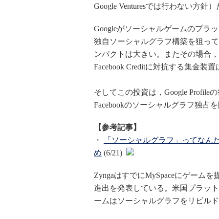
Google Venturesでは行わない方針
Googleがソーシャルゲームのプ
独自ソーシャルグラフ構築を狙ってい
ンパクトは大きい。またその場合，Faceb
Facebook Creditに対抗する集金装置
そしてこの投資は，Google Profil
Facebookのソーシャルグラフ独
【参考記事】
・
「ソーシャルグラフ」ってなんだ
め
(6/21)
ZyngaはすでにMySpaceにゲーム
進出を発表している。米国プラット
ームはソーシャルグラフをリビルド