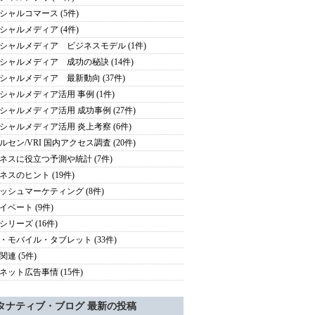
シャルコマース (5件)
シャルメディア (4件)
シャルメディア ビジネスモデル (1件)
シャルメディア 成功の秘訣 (14件)
シャルメディア 最新動向 (37件)
シャルメディア活用 事例 (1件)
シャルメディア活用 成功事例 (27件)
シャルメディア活用 炎上考察 (6件)
ルセン/VRI 国内アクセス調査 (20件)
ネスに役立つ予測や統計 (7件)
ネスのヒント (19件)
ッシュマーケティング (8件)
イベート (9件)
シリーズ (16件)
・モバイル・タブレット (33件)
関連 (5件)
ネット広告事情 (15件)
タナティブ・ブログ 最新の投稿