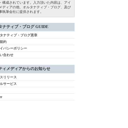
・構成されています。入力頂いた内容は、アイ
メディアの他、オルタナティブ・ブログ、及び
事執筆会社に提供されます。
タナティブ・ブログ GUIDE
タナティブ・ブログ憲章
規約
イバシーポリシー
い合わせ
ティメディアからのお知らせ
スリリース
ルサービス
er